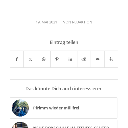
19. MAI 2021
/
VON
REDAKTION
Eintrag teilen
Das könnte Dich auch interessieren
Pfrimm wieder müllfrei
NEUE BOXSCHULE IM FITNESS CENTER