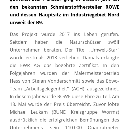
den bekannten Schmierstoffhersteller ROWE
und dessen Hauptsitz im Industriegebiet Nord
unweit der B9.
Das Projekt wurde 2017 ins Leben gerufen.
Seitdem haben die Naturschützer zwölf
Unternehmen beraten. Der Titel „Umwelt-Star“
wurde erstmals 2018 verliehen. Damals erlangte
die EWR AG das begehrte Zertifikat. In den
Folgejahren wurden der Malermeisterbetrieb
Hess von Stefan Vonderschmitt sowie das Ebwo-
Team „Arbeitsgelegenheit“ (AGH) ausgezeichnet.
In diesem Jahr wurde ROWE diese Ehre zu Teil. Am
18. Mai wurde der Preis überreicht. Zuvor lobte
Michael Leukam (BUND Kreisgruppe Worms)
ausdrücklich die erfolgreichen Bemühungen des
Unternehmens, sein 110.000 Quadratmeter