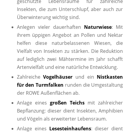
geschützte Lebensräume für zahlreiche
Insekten, die zum Unterschlupf, aber auch zur
Überwinterung wichtig sind.
Anlegen vieler dauerhaften
Naturwiese
: Mit
ihrem üppigen Angebot an Pollen und Nektar
helfen diese naturbelassenen Wiesen, die
Vielfalt von Insekten zu stärken. Die Reduktion
auf lediglich zwei Mähtermine im Jahr schafft
Artenvielfalt und eine natürliche Entwicklung.
Zahlreiche
Vogelhäuser
und ein
Nistkasten
für den Turmfalken
runden die Umgestaltung
der ROWE Außenflächen ab.
Anlage eines
großen Teichs
mit zahlreicher
Bepflanzung: dieser dient Insekten, Amphibien
und Vögeln als erweiterter Lebensraum.
Anlage eines
Lesesteinhaufens
: dieser dient