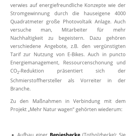
verwies auf energiefreundliche Konzepte wie der
Stromgewinnung durch die hauseigene 4000
Quadratmeter große Photovoltaik Anlage. Auch
versuche man, Mitarbeiter für mehr
Nachhaltigkeit zu begeistern. Dazu gehören
verschiedene Angebote, z.B. den vergünstigten
Tarif zur Nutzung von E-Bikes. Auch in puncto
Energiemanagement, Ressourcenschonung und
CO
-Reduktion präsentiert sich der
2
Schmierstoffhersteller als Vorreiter in der
Branche.
Zu den Maßnahmen in Verbindung mit dem
Projekt „Mehr Natur wagen“ gehörten wiederum:
Aufbau einer
Benjeshecke
(Totholzhecke): Sie