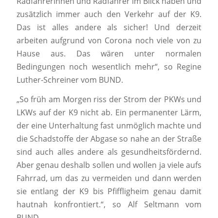
Radfahrerinnen und Radfahrer im Blick haben und
zusätzlich immer auch den Verkehr auf der K9.
Das ist alles andere als sicher! Und derzeit
arbeiten aufgrund von Corona noch viele von zu
Hause aus. Das wären unter normalen
Bedingungen noch wesentlich mehr“, so Regine
Luther-Schreiner vom BUND.
„So früh am Morgen riss der Strom der PKWs und
LKWs auf der K9 nicht ab. Ein permanenter Lärm,
der eine Unterhaltung fast unmöglich machte und
die Schadstoffe der Abgase so nahe an der Straße
sind auch alles andere als gesundheitsfördernd.
Aber genau deshalb sollen und wollen ja viele aufs
Fahrrad, um das zu vermeiden und dann werden
sie entlang der K9 bis Pfiffligheim genau damit
hautnah konfrontiert.“, so Alf Seltmann vom
BUND.