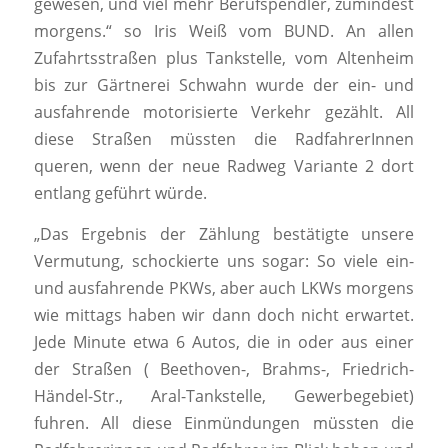
gewesen, und viel mehr Berufspendler, zumindest
morgens.“ so Iris Weiß vom BUND. An allen
Zufahrtsstraßen plus Tankstelle, vom Altenheim
bis zur Gärtnerei Schwahn wurde der ein- und
ausfahrende motorisierte Verkehr gezählt. All
diese Straßen müssten die RadfahrerInnen
queren, wenn der neue Radweg Variante 2 dort
entlang geführt würde.
„Das Ergebnis der Zählung bestätigte unsere
Vermutung, schockierte uns sogar: So viele ein-
und ausfahrende PKWs, aber auch LKWs morgens
wie mittags haben wir dann doch nicht erwartet.
Jede Minute etwa 6 Autos, die in oder aus einer
der Straßen ( Beethoven-, Brahms-, Friedrich-
Händel-Str., Aral-Tankstelle, Gewerbegebiet)
fuhren. All diese Einmündungen müssten die