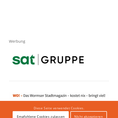
Werbung
Diese Seite verwendet Cookies.
Empfohlene Cookies zulassen
NIcht akzeptieren