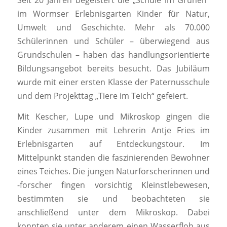
Seit 20 Jahren begeistert die „Schule im Grünen“
im Wormser Erlebnisgarten Kinder für Natur,
Umwelt und Geschichte. Mehr als 70.000
Schülerinnen und Schüler – überwiegend aus
Grundschulen – haben das handlungsorientierte
Bildungsangebot bereits besucht. Das Jubiläum
wurde mit einer ersten Klasse der Paternusschule
und dem Projekttag „Tiere im Teich“ gefeiert.
Mit Kescher, Lupe und Mikroskop gingen die
Kinder zusammen mit Lehrerin Antje Fries im
Erlebnisgarten auf Entdeckungstour. Im
Mittelpunkt standen die faszinierenden Bewohner
eines Teiches. Die jungen Naturforscherinnen und
-forscher fingen vorsichtig Kleinstlebewesen,
bestimmten sie und beobachteten sie
anschließend unter dem Mikroskop. Dabei
konnten sie unter anderem einen Wasserfloh aus