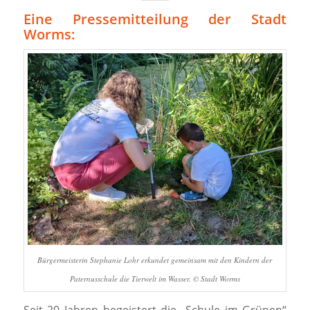
Eine Pressemitteilung der Stadt
Worms:
Bürgermeisterin Stephanie Lohr erkundet gemeinsam mit den Kindern der
Paternusschule die Tierwelt im Wasser. © Stadt Worms