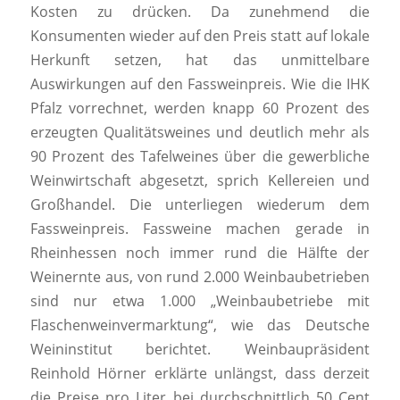
Kosten zu drücken. Da zunehmend die
Konsumenten wieder auf den Preis statt auf lokale
Herkunft setzen, hat das unmittelbare
Auswirkungen auf den Fassweinpreis. Wie die IHK
Pfalz vorrechnet, werden knapp 60 Prozent des
erzeugten Qualitätsweines und deutlich mehr als
90 Prozent des Tafelweines über die gewerbliche
Weinwirtschaft abgesetzt, sprich Kellereien und
Großhandel. Die unterliegen wiederum dem
Fassweinpreis. Fassweine machen gerade in
Rheinhessen noch immer rund die Hälfte der
Weinernte aus, von rund 2.000 Weinbaubetrieben
sind nur etwa 1.000 „Weinbaubetriebe mit
Flaschenweinvermarktung“, wie das Deutsche
Weininstitut berichtet. Weinbaupräsident
Reinhold Hörner
erklärte unlängst, dass derzeit
die Preise pro Liter bei durchschnittlich 50 Cent