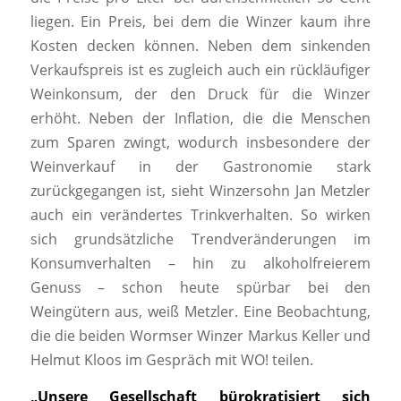
liegen. Ein Preis, bei dem die Winzer kaum ihre
Kosten decken können. Neben dem sinkenden
Verkaufspreis ist es zugleich auch ein rückläufiger
Weinkonsum, der den Druck für die Winzer
erhöht. Neben der Inflation, die die Menschen
zum Sparen zwingt, wodurch insbesondere der
Weinverkauf in der Gastronomie stark
zurückgegangen ist, sieht Winzersohn
Jan Metzler
auch ein verändertes Trinkverhalten. So wirken
sich grundsätzliche Trendveränderungen im
Konsumverhalten – hin zu alkoholfreierem
Genuss – schon heute spürbar bei den
Weingütern aus, weiß Metzler. Eine Beobachtung,
die die beiden Wormser Winzer
Markus Keller
und
Helmut Kloos
im Gespräch mit
WO!
teilen.
„Unsere Gesellschaft bürokratisiert sich