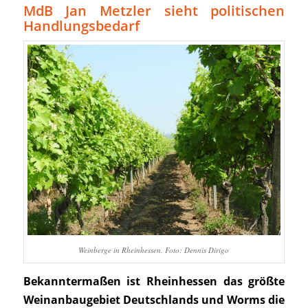
MdB Jan Metzler sieht politischen
Handlungsbedarf
Weinberge in Rheinhessen. Foto: Dennis Dirigo
Bekanntermaßen ist Rheinhessen das größte
Weinanbaugebiet Deutschlands und Worms die