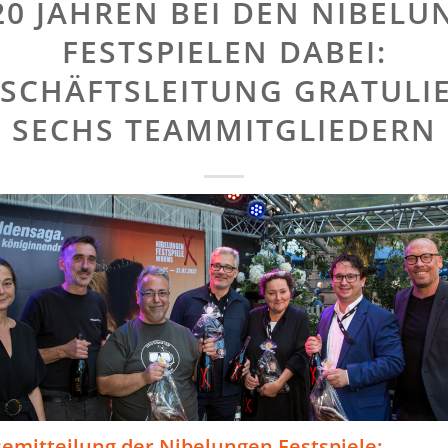
 20 JAHREN BEI DEN NIBELU
FESTSPIELEN DABEI:
SCHÄFTSLEITUNG GRATULI
SECHS TEAMMITGLIEDERN
semitteilung der Nibelungen Festspiele: