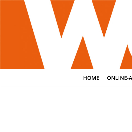
HOME
ONLINE-