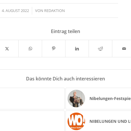
4. AUGUST 2022
/
VON
REDAKTION
Eintrag teilen
Das könnte Dich auch interessieren
Nibelungen-Festspie
NIBELUNGEN UND 