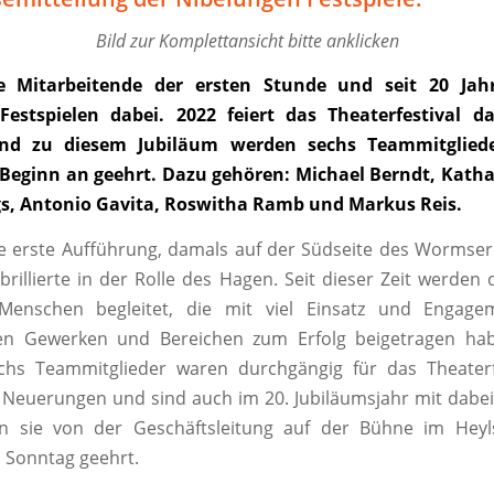
Bild zur Komplettansicht bitte anklicken
ie Mitarbeitende der ersten Stunde und seit 20 Jah
Festspielen dabei. 2022 feiert das Theaterfestival da
nd zu diesem Jubiläum werden sechs Teammitgliede
 Beginn an geehrt. Dazu gehören:
Michael Berndt, Katha
gs, Antonio Gavita,
Roswitha Ramb und Markus Reis.
e erste Aufführung, damals auf der Südseite des Wormser
brillierte in der Rolle des Hagen. Seit dieser Zeit werden d
Menschen begleitet, die mit viel Einsatz und Engag
en Gewerken und Bereichen zum Erfolg beigetragen ha
chs Teammitglieder waren durchgängig für das Theaterfes
e Neuerungen und sind auch im 20. Jubiläumsjahr mit dabe
 sie von der Geschäftsleitung auf der Bühne im Hey
 Sonntag geehrt.