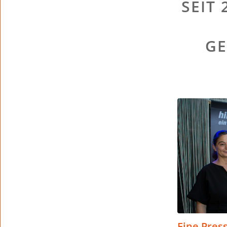
SEIT
GE
Eine Pres