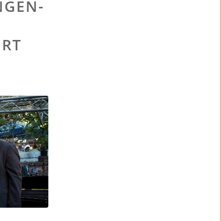
NGEN-
ERT