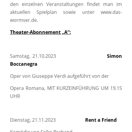
den einzelnen Veranstaltungen findet man im
aktuellen Spielplan sowie unter www.das-
wormser.de.
Theater-Abonnement „A“:
Samstag, 21.10.2023
Simon
Boccanegra
Oper von Giuseppe Verdi aufgeführt von der
Opera Romana, MIT KURZEINFÜHRUNG UM 19.15
UHR
Dienstag, 21.11.2023
Rent a Friend
Komödie von Folke Braband