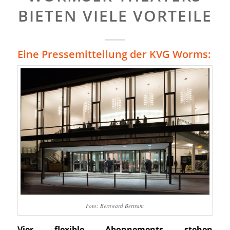
BIETEN VIELE VORTEILE
Eine Pressemitteilung der KVG Worms:
Foto: Bernward Bertram
Vier flexible Abonnements stehen