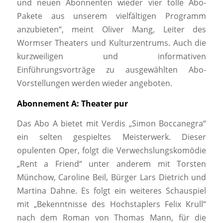
und neuen Abonnenten wieder vier tolle Abo-
Pakete aus unserem vielfältigen Programm
anzubieten“, meint Oliver Mang, Leiter des
Wormser Theaters und Kulturzentrums. Auch die
kurzweiligen und informativen
Einführungsvorträge zu ausgewählten Abo-
Vorstellungen werden wieder angeboten.
Abonnement A:
Theater pur
Das Abo A bietet mit Verdis „Simon Boccanegra“
ein selten gespieltes Meisterwerk. Dieser
opulenten Oper, folgt die Verwechslungskomödie
„Rent a Friend“ unter anderem mit Torsten
Münchow, Caroline Beil, Bürger Lars Dietrich und
Martina Dahne. Es folgt ein weiteres Schauspiel
mit „Bekenntnisse des Hochstaplers Felix Krull“
nach dem Roman von Thomas Mann, für die