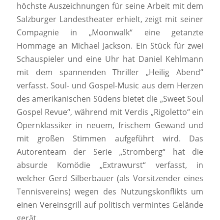
höchste Auszeichnungen für seine Arbeit mit dem
Salzburger Landestheater erhielt, zeigt mit seiner
Compagnie in „Moonwalk“ eine getanzte
Hommage an Michael Jackson. Ein Stück für zwei
Schauspieler und eine Uhr hat Daniel Kehlmann
mit dem spannenden Thriller „Heilig Abend“
verfasst. Soul- und Gospel-Music aus dem Herzen
des amerikanischen Südens bietet die „Sweet Soul
Gospel Revue“, während mit Verdis „Rigoletto“ ein
Opernklassiker in neuem, frischem Gewand und
mit großen Stimmen aufgeführt wird. Das
Autorenteam der Serie „Stromberg“ hat die
absurde Komödie „Extrawurst“ verfasst, in
welcher Gerd Silberbauer (als Vorsitzender eines
Tennisvereins) wegen des Nutzungskonflikts um
einen Vereinsgrill auf politisch vermintes Gelände
gerät.