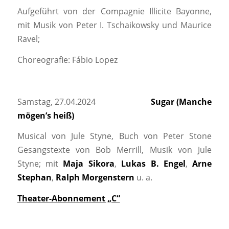
Aufgeführt von der Compagnie Illicite Bayonne,
mit Musik von Peter I. Tschaikowsky und Maurice
Ravel;
Choreografie: Fábio Lopez
Samstag, 27.04.2024
Sugar (Manche
mögen’s heiß)
Musical von Jule Styne, Buch von Peter Stone
Gesangstexte von Bob Merrill, Musik von Jule
Styne; mit
Maja Sikora
,
Lukas B. Engel
,
Arne
Stephan
,
Ralph Morgenstern
u. a.
Theater-Abonnement „C“