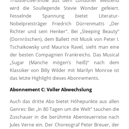
Tribute-Live-Show aus dem Londoner Westend
wird die Soullegende Stevie Wonder gefeiert.
Fesselnde Spannung bietet Literatur-
Nobelpreisträger Friedrich Dürrenmatts „Der
Richter und sein Henker“. Bei „Sleeping Beauty“
(Dornröschen), dem Ballett mit Musik von Peter I.
Tschaikowsky und Maurice Ravel, sieht man eine
der besten Compagnien Frankreichs. Das Musical
„Sugar (Manche mögen’s heiß)“ nach dem
Klassiker von Billy Wilder mit Marilyn Monroe ist
das letzte Highlight dieses Abonnements.
Abonnement C: Voller Abwechslung
Auch das dritte Abo bietet Höhepunkte aus allen
Genres: Bei „In 80 Tagen um die Welt“ tauchen die
Zuschauer in die berühmte Abenteuerreise nach
Jules Verne ein. Der Choreograf Peter Breuer, der