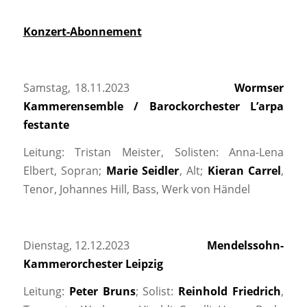
Konzert-Abonnement
Samstag, 18.11.2023
Wormser
Kammerensemble / Barockorchester L’arpa
festante
Leitung: Tristan Meister, Solisten: Anna-Lena
Elbert, Sopran;
Marie Seidler
, Alt;
Kieran Carrel
,
Tenor, Johannes Hill, Bass, Werk von Händel
Dienstag, 12.12.2023
Mendelssohn-
Kammerorchester Leipzig
Leitung:
Peter Bruns
; Solist:
Reinhold Friedrich
,