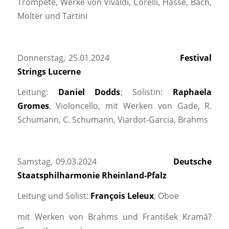
Trompete, Werke von Vivaldi, Corelli, Hasse, Bach,
Molter und Tartini
Donnerstag, 25.01.2024
Festival
Strings Lucerne
Leitung:
Daniel Dodds
; Solistin:
Raphaela
Gromes
, Violoncello, mit Werken von Gade, R.
Schumann, C. Schumann, Viardot-Garcia, Brahms
Samstag, 09.03.2024
Deutsche
Staatsphilharmonie Rheinland-Pfalz
Leitung und Solist:
François Leleux
, Oboe
mit Werken von Brahms und František Kramá?