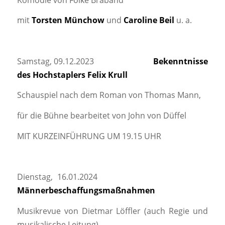
mit
Torsten Münchow
und
Caroline Beil
u. a.
Samstag, 09.12.2023
Bekenntnisse
des Hochstaplers Felix Krull
Schauspiel nach dem Roman von Thomas Mann,
für die Bühne bearbeitet von John von Düffel
MIT KURZEINFÜHRUNG UM 19.15 UHR
Dienstag, 16.01.2024
Männerbeschaffungsmaßnahmen
Musikrevue von Dietmar Löffler (auch Regie und
musikalische Leitung)