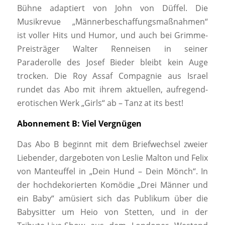
Bühne adaptiert von John von Düffel. Die
Musikrevue „Männerbeschaffungsmaßnahmen“
ist voller Hits und Humor, und auch bei Grimme-
Preisträger Walter Renneisen in seiner
Paraderolle des Josef Bieder bleibt kein Auge
trocken. Die Roy Assaf Compagnie aus Israel
rundet das Abo mit ihrem aktuellen, aufregend-
erotischen Werk „Girls“ ab – Tanz at its best!
Abonnement B: Viel Vergnügen
Das Abo B beginnt mit dem Briefwechsel zweier
Liebender, dargeboten von Leslie Malton und Felix
von Manteuffel in „Dein Hund – Dein Mönch“. In
der hochdekorierten Komödie „Drei Männer und
ein Baby“ amüsiert sich das Publikum über die
Babysitter um Heio von Stetten, und in der