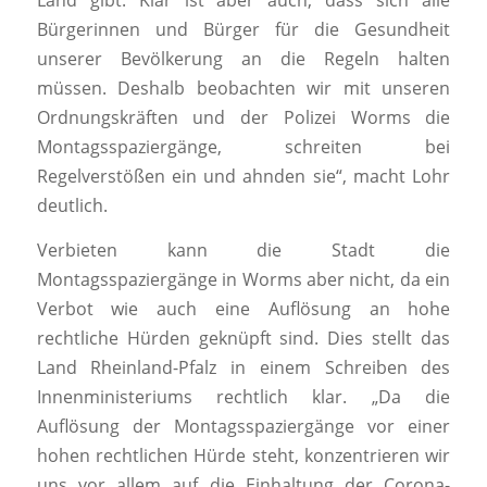
Land gibt. Klar ist aber auch, dass sich alle
Bürgerinnen und Bürger für die Gesundheit
unserer Bevölkerung an die Regeln halten
müssen. Deshalb beobachten wir mit unseren
Ordnungskräften und der Polizei Worms die
Montagsspaziergänge, schreiten bei
Regelverstößen ein und ahnden sie“, macht Lohr
deutlich.
Verbieten kann die Stadt die
Montagsspaziergänge in Worms aber nicht, da ein
Verbot wie auch eine Auflösung an hohe
rechtliche Hürden geknüpft sind. Dies stellt das
Land Rheinland-Pfalz in einem Schreiben des
Innenministeriums rechtlich klar. „Da die
Auflösung der Montagsspaziergänge vor einer
hohen rechtlichen Hürde steht, konzentrieren wir
uns vor allem auf die Einhaltung der Corona-