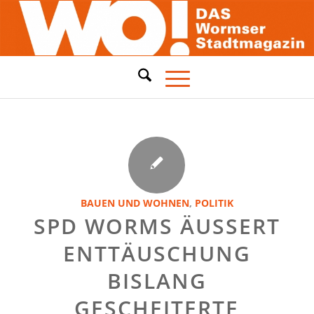
BAUEN UND WOHNEN
,
POLITIK
SPD WORMS ÄUSSERT E
NTTÄUSCHUNG B
ISLANG G
ESCHEITERTE N