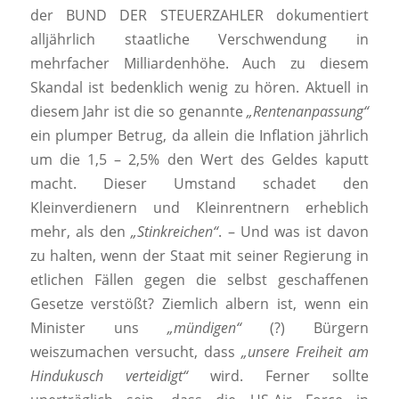
der BUND DER STEUERZAHLER dokumentiert
alljährlich staatliche Verschwendung in
mehrfacher Milliardenhöhe. Auch zu diesem
Skandal ist bedenklich wenig zu hören. Aktuell in
diesem Jahr ist die so genannte
„Rentenanpassung“
ein plumper Betrug, da allein die Inflation jährlich
um die 1,5 – 2,5% den Wert des Geldes kaputt
macht. Dieser Umstand schadet den
Kleinverdienern und Kleinrentnern erheblich
mehr, als den
„Stinkreichen“
. – Und was ist davon
zu halten, wenn der Staat mit seiner Regierung in
etlichen Fällen gegen die selbst geschaffenen
Gesetze verstößt? Ziemlich albern ist, wenn ein
Minister uns
„mündigen“
(?) Bürgern
weiszumachen versucht, dass
„unsere Freiheit am
Hindukusch verteidigt“
wird. Ferner sollte