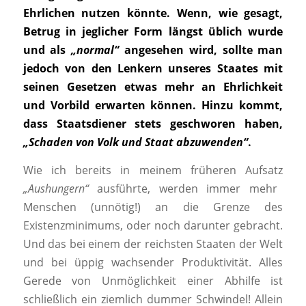
Ehrlichen nutzen könnte. Wenn, wie gesagt,
Betrug in jeglicher Form längst üblich wurde
und als
„normal“
angesehen wird, sollte man
jedoch von den Lenkern unseres Staates mit
seinen Gesetzen etwas mehr an Ehrlichkeit
und Vorbild erwarten können. Hinzu kommt,
dass Staatsdiener stets geschworen haben,
„Schaden von Volk und Staat abzuwenden“
.
Wie ich bereits in meinem früheren Aufsatz
„Aushungern“
ausführte, werden immer mehr
Menschen (unnötig!) an die Grenze des
Existenzminimums, oder noch darunter gebracht.
Und das bei einem der reichsten Staaten der Welt
und bei üppig wachsender Produktivität. Alles
Gerede von Unmöglichkeit einer Abhilfe ist
schließlich ein ziemlich dummer Schwindel! Allein