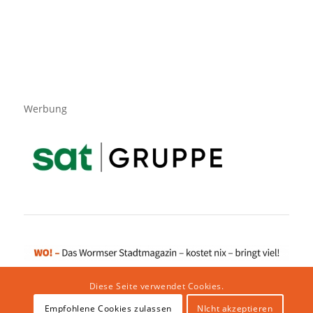
Werbung
Diese Seite verwendet Cookies.
Empfohlene Cookies zulassen
NIcht akzeptieren