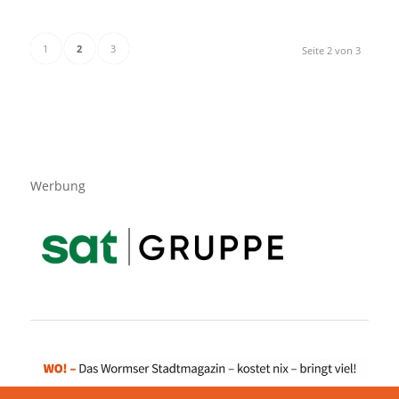
1
2
3
Seite 2 von 3
Werbung