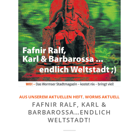
AUS UNSEREM AKTUELLEN HEFT
,
WORMS AKTUELL
FAFNIR RALF, KARL &
BARBAROSSA…ENDLICH
WELTSTADT!