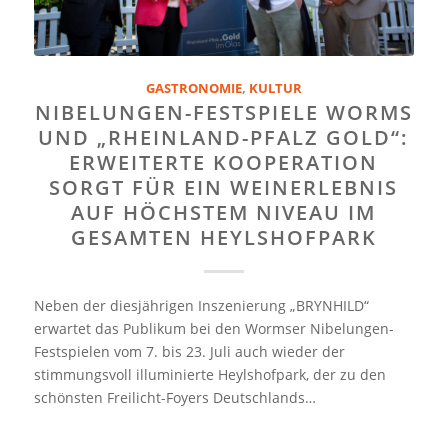
GASTRONOMIE
,
KULTUR
NIBELUNGEN-FESTSPIELE WORMS
UND „RHEINLAND-PFALZ GOLD“:
ERWEITERTE KOOPERATION
SORGT FÜR EIN WEINERLEBNIS
AUF HÖCHSTEM NIVEAU IM
GESAMTEN HEYLSHOFPARK
Neben der diesjährigen Inszenierung „BRYNHILD“
erwartet das Publikum bei den Wormser Nibelungen-
Festspielen vom 7. bis 23. Juli auch wieder der
stimmungsvoll illuminierte Heylshofpark, der zu den
schönsten Freilicht-Foyers Deutschlands…