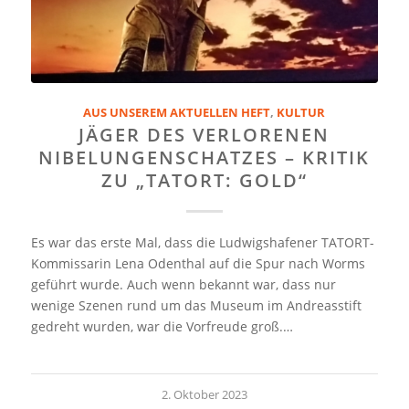
AUS UNSEREM AKTUELLEN HEFT
,
KULTUR
JÄGER DES VERLORENEN
NIBELUNGENSCHATZES – KRITIK
ZU „TATORT: GOLD“
Es war das erste Mal, dass die Ludwigshafener TATORT-
Kommissarin Lena Odenthal auf die Spur nach Worms
geführt wurde. Auch wenn bekannt war, dass nur
wenige Szenen rund um das Museum im Andreasstift
gedreht wurden, war die Vorfreude groß.…
2. Oktober 2023