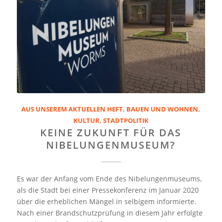
AUS UNSEREM AKTUELLEN HEFT
,
BAUEN UND WOHNEN
,
KULTUR
,
STADTPOLITIK
KEINE ZUKUNFT FÜR DAS
NIBELUNGENMUSEUM?
Es war der Anfang vom Ende des Nibelungenmuseums,
als die Stadt bei einer Pressekonferenz im Januar 2020
über die erheblichen Mängel in selbigem informierte.
Nach einer Brandschutzprüfung in diesem Jahr erfolgte