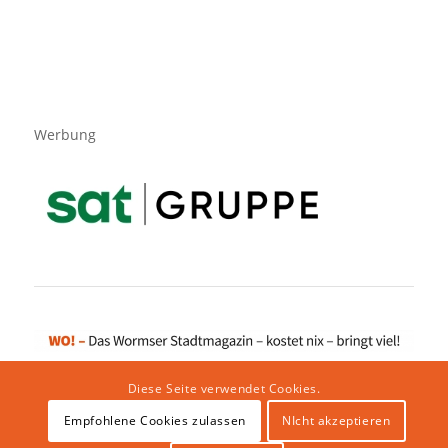
Werbung
Diese Seite verwendet Cookies.
Empfohlene Cookies zulassen
NIcht akzeptieren
Impressum
|
Datenschutzerklärung
|
Website von klicklabor.de
|