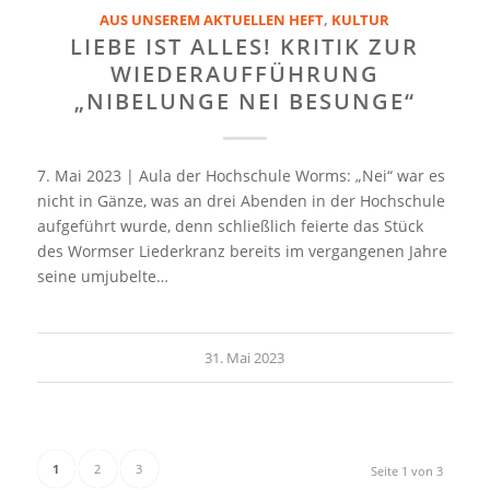
AUS UNSEREM AKTUELLEN HEFT
,
KULTUR
LIEBE IST ALLES! KRITIK ZUR
WIEDERAUFFÜHRUNG
„NIBELUNGE NEI BESUNGE“
7. Mai 2023 | Aula der Hochschule Worms: „Nei“ war es
nicht in Gänze, was an drei Abenden in der Hochschule
aufgeführt wurde, denn schließlich feierte das Stück
des Wormser Liederkranz bereits im vergangenen Jahre
seine umjubelte…
31. Mai 2023
1
2
3
Seite 1 von 3