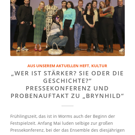
AUS UNSEREM AKTUELLEN HEFT
,
KULTUR
„WER IST STÄRKER? SIE ODER DIE
GESCHICHTE?“
PRESSEKONFERENZ UND
PROBENAUFTAKT ZU „BRYNHILD“
Frühlingszeit, das ist in Worms auch der Beginn der
Festspielzeit. Anfang Mai luden selbige zur großen
Pressekonferenz, bei der das Ensemble des diesjährigen