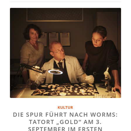
KULTUR
DIE SPUR FÜHRT NACH WORMS:
TATORT „GOLD“ AM 3.
SEPTEMBER IM ERSTEN