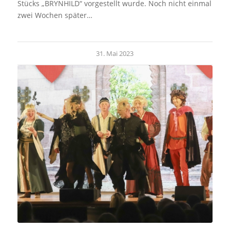
Stücks „BRYNHILD“ vorgestellt wurde. Noch nicht einmal
zwei Wochen später…
31. Mai 2023