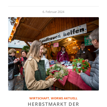
6. Februar 2024
WIRTSCHAFT
,
WORMS AKTUELL
HERBSTMARKT DER