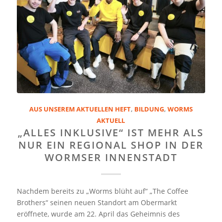
AUS UNSEREM AKTUELLEN HEFT
,
BILDUNG
,
WORMS
AKTUELL
„ALLES INKLUSIVE“ IST MEHR ALS
NUR EIN REGIONAL SHOP IN DER
WORMSER INNENSTADT
Nachdem bereits zu „Worms blüht auf“ „The Coffee
Brothers“ seinen neuen Standort am Obermarkt
eröffnete, wurde am 22. April das Geheimnis des