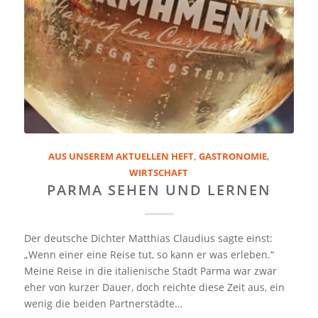
AUS UNSEREM AKTUELLEN HEFT
,
GASTRONOMIE
,
WIRTSCHAFT
PARMA SEHEN UND LERNEN
Der deutsche Dichter Matthias Claudius sagte einst:
„Wenn einer eine Reise tut, so kann er was erleben.“
Meine Reise in die italienische Stadt Parma war zwar
eher von kurzer Dauer, doch reichte diese Zeit aus, ein
wenig die beiden Partnerstädte…