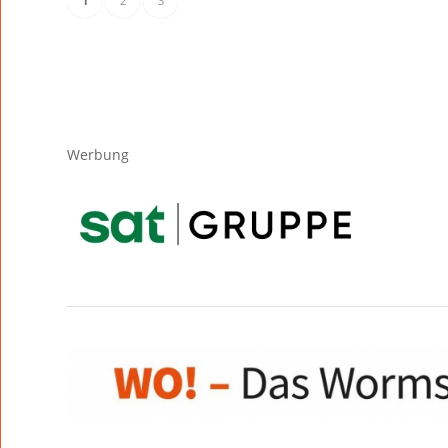
1
2
3
Werbung