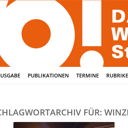
AUSGABE
PUBLIKATIONEN
TERMINE
RUBRIK
CHLAGWORTARCHIV FÜR:
WINZ