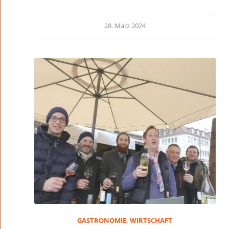
28. März 2024
GASTRONOMIE
,
WIRTSCHAFT