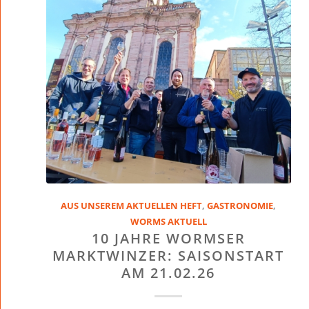
AUS UNSEREM AKTUELLEN HEFT
,
GASTRONOMIE
,
WORMS AKTUELL
10 JAHRE WORMSER
MARKTWINZER: SAISONSTART
AM 21.02.26