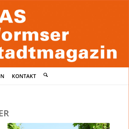
EN
KONTAKT
ER