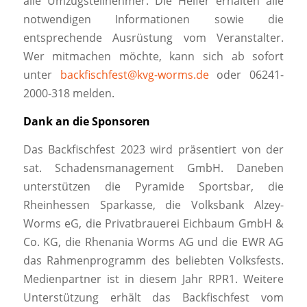
alle Umzugsteilnehmer. Die Helfer erhalten alle
notwendigen Informationen sowie die
entsprechende Ausrüstung vom Veranstalter.
Wer mitmachen möchte, kann sich ab sofort
unter
backfischfest@kvg-worms.de
oder 06241-
2000-318 melden.
Dank an die Sponsoren
Das Backfischfest 2023 wird präsentiert von der
sat. Schadensmanagement GmbH. Daneben
unterstützen die Pyramide Sportsbar, die
Rheinhessen Sparkasse, die Volksbank Alzey-
Worms eG, die Privatbrauerei Eichbaum GmbH &
Co. KG, die Rhenania Worms AG und die EWR AG
das Rahmenprogramm des beliebten Volksfests.
Medienpartner ist in diesem Jahr RPR1. Weitere
Unterstützung erhält das Backfischfest vom