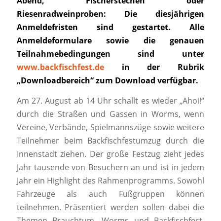
Abend, Fischerstechen oder
Riesenradweinproben: Die diesjährigen
Anmeldefristen sind gestartet. Alle
Anmeldeformulare sowie die genauen
Teilnahmebedingungen sind unter
www.backfischfest.de
in der Rubrik
„Downloadbereich“ zum Download verfügbar.
Am 27. August ab 14 Uhr schallt es wieder „Ahoi!“
durch die Straßen und Gassen in Worms, wenn
Vereine, Verbände, Spielmannszüge sowie weitere
Teilnehmer beim Backfischfestumzug durch die
Innenstadt ziehen. Der große Festzug zieht jedes
Jahr tausende von Besuchern an und ist in jedem
Jahr ein Highlight des Rahmenprogramms. Sowohl
Fahrzeuge als auch Fußgruppen können
teilnehmen. Präsentiert werden sollen dabei die
Themen Brauchtum, Worms und Backfischfest.