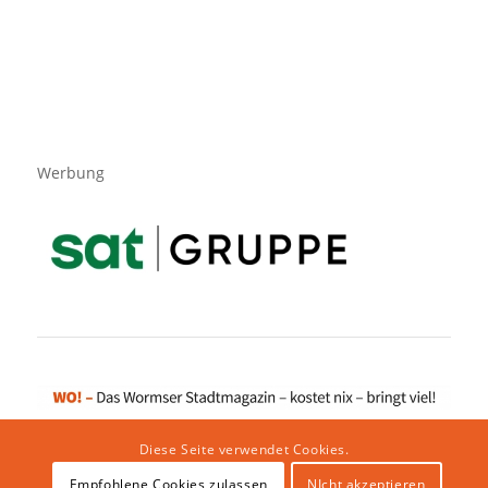
Werbung
Diese Seite verwendet Cookies.
Empfohlene Cookies zulassen
NIcht akzeptieren