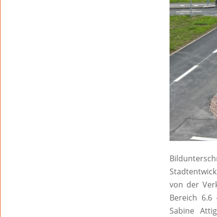
Bildunter
Stadtentwic
von der Ver
Bereich 6.6 
Sabine Atti