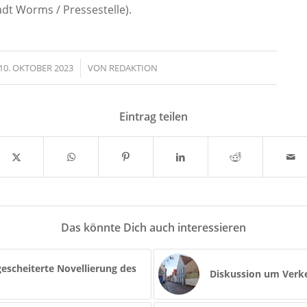
adt Worms / Pressestelle).
10. OKTOBER 2023
/
VON
REDAKTION
Eintrag teilen
Das könnte Dich auch interessieren
escheiterte Novellierung des
Diskussion um Verke