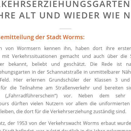
RKEHRSERZIEHUNGSGARTEN:
HRE ALT UND WIEDER WIE 
semitteilung der Stadt Worms:
en von Wormsern kennen ihn, haben dort ihre erste
 mit Verkehrssituationen gemacht und auch über die 
 er bekannt, beliebt und geschätzt. Die Rede ist na
ehungsgarten in der Schannatstraße in unmittelbarer Näh
Feld. Hier erlernen Grundschüler der Klassen 3 und
für die Teilnahme am Straßenverkehr und bereiten si
s („Fahrradführerschein“) vor. Neben dem sehr re
urs dürften vielen Nutzern vor allem die uniformierten 
leiben, die dort für die Verkehrserziehung zuständig sind.
atz, der 1953 von der Verkehrswacht Worms erbaut wurde