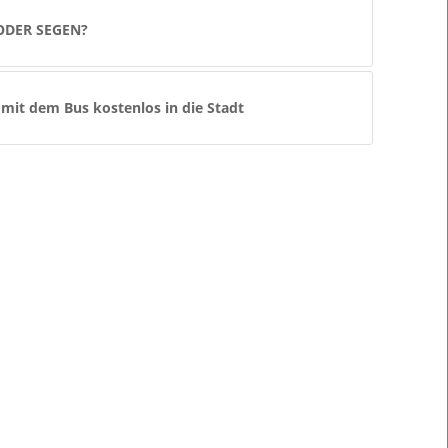
ODER SEGEN?
it dem Bus kostenlos in die Stadt