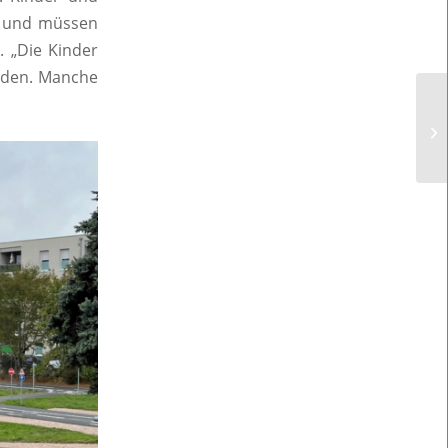
en und müssen
 „Die Kinder
unden. Manche