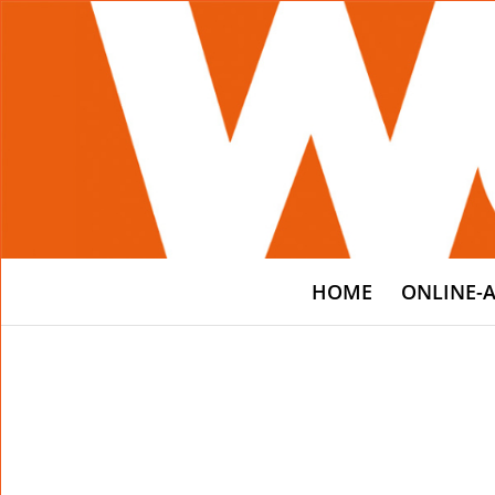
HOME
ONLINE-