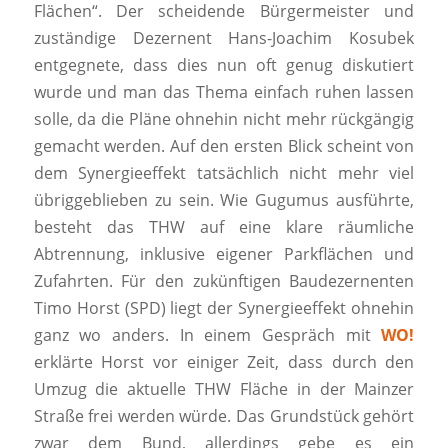
Flächen“. Der scheidende Bürgermeister und
zuständige Dezernent Hans-Joachim Kosubek
entgegnete, dass dies nun oft genug diskutiert
wurde und man das Thema einfach ruhen lassen
solle, da die Pläne ohnehin nicht mehr rückgängig
gemacht werden. Auf den ersten Blick scheint von
dem Synergieeffekt tatsächlich nicht mehr viel
übriggeblieben zu sein. Wie Gugumus ausführte,
besteht das THW auf eine klare räumliche
Abtrennung, inklusive eigener Parkflächen und
Zufahrten. Für den zukünftigen Baudezernenten
Timo Horst (SPD) liegt der Synergieeffekt ohnehin
ganz wo anders. In einem Gespräch mit
WO!
erklärte Horst vor einiger Zeit, dass durch den
Umzug die aktuelle THW Fläche in der Mainzer
Straße frei werden würde. Das Grundstück gehört
zwar dem Bund, allerdings gebe es ein