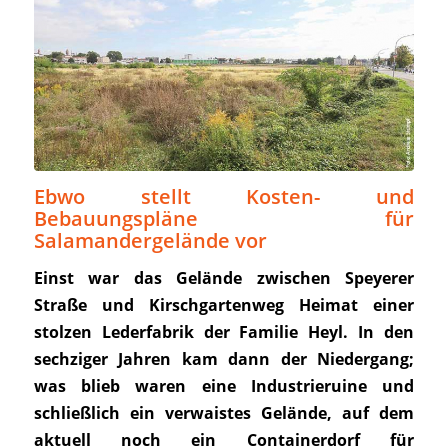
Ebwo stellt Kosten- und
Bebauungspläne für
Salamandergelände vor
Einst war das Gelände zwischen Speyerer
Straße und Kirschgartenweg Heimat einer
stolzen Lederfabrik der Familie Heyl. In den
sechziger Jahren kam dann der Niedergang;
was blieb waren eine Industrieruine und
schließlich ein verwaistes Gelände, auf dem
aktuell noch ein Containerdorf für