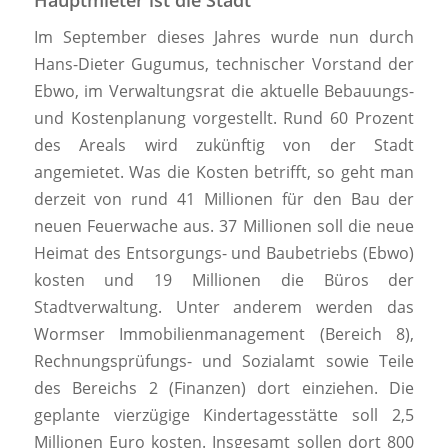
Hauptmieter ist die Stadt
Im September dieses Jahres wurde nun durch
Hans-Dieter Gugumus, technischer Vorstand der
Ebwo, im Verwaltungsrat die aktuelle Bebauungs-
und Kostenplanung vorgestellt. Rund 60 Prozent
des Areals wird zukünftig von der Stadt
angemietet. Was die Kosten betrifft, so geht man
derzeit von rund 41 Millionen für den Bau der
neuen Feuerwache aus. 37 Millionen soll die neue
Heimat des Entsorgungs- und Baubetriebs (Ebwo)
kosten und 19 Millionen die Büros der
Stadtverwaltung. Unter anderem werden das
Wormser Immobilienmanagement (Bereich 8),
Rechnungsprüfungs- und Sozialamt sowie Teile
des Bereichs 2 (Finanzen) dort einziehen. Die
geplante vierzügige Kindertagesstätte soll 2,5
Millionen Euro kosten. Insgesamt sollen dort 800