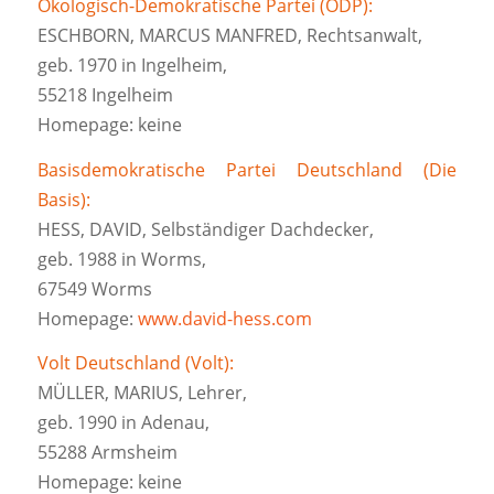
Ökologisch-Demokratische Partei (ÖDP):
ESCHBORN, MARCUS MANFRED, Rechtsanwalt,
geb. 1970 in Ingelheim,
55218 Ingelheim
Homepage: keine
Basisdemokratische Partei Deutschland (Die
Basis):
HESS, DAVID, Selbständiger Dachdecker,
geb. 1988 in Worms,
67549 Worms
Homepage:
www.david-hess.com
Volt Deutschland (Volt):
MÜLLER, MARIUS, Lehrer,
geb. 1990 in Adenau,
55288 Armsheim
Homepage: keine