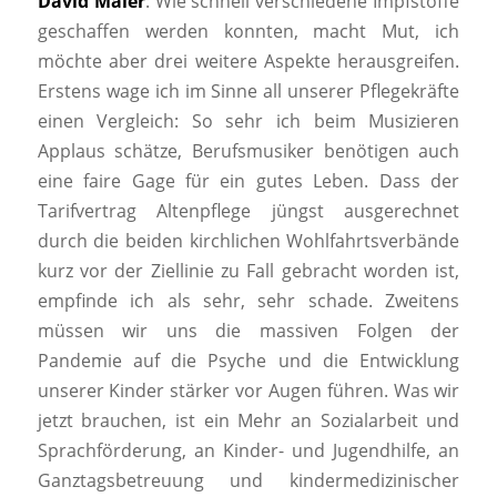
David Maier
: Wie schnell verschiedene Impfstoffe
geschaffen werden konnten, macht Mut, ich
möchte aber drei weitere Aspekte herausgreifen.
Erstens wage ich im Sinne all unserer Pflegekräfte
einen Vergleich: So sehr ich beim Musizieren
Applaus schätze, Berufsmusiker benötigen auch
eine faire Gage für ein gutes Leben. Dass der
Tarifvertrag Altenpflege jüngst ausgerechnet
durch die beiden kirchlichen Wohlfahrtsverbände
kurz vor der Ziellinie zu Fall gebracht worden ist,
empfinde ich als sehr, sehr schade. Zweitens
müssen wir uns die massiven Folgen der
Pandemie auf die Psyche und die Entwicklung
unserer Kinder stärker vor Augen führen. Was wir
jetzt brauchen, ist ein Mehr an Sozialarbeit und
Sprachförderung, an Kinder- und Jugendhilfe, an
Ganztagsbetreuung und kindermedizinischer