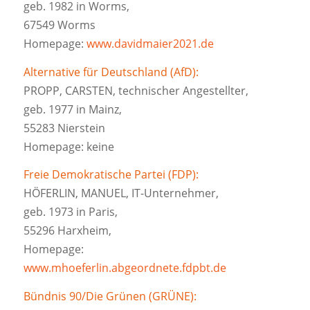
geb. 1982 in Worms,
67549 Worms
Homepage:
www.davidmaier2021.de
Alternative für Deutschland (AfD):
PROPP, CARSTEN, technischer Angestellter,
geb. 1977 in Mainz,
55283 Nierstein
Homepage: keine
Freie Demokratische Partei (FDP):
HÖFERLIN, MANUEL, IT-Unternehmer,
geb. 1973 in Paris,
55296 Harxheim,
Homepage:
www.mhoeferlin.abgeordnete.fdpbt.de
Bündnis 90/Die Grünen (GRÜNE):