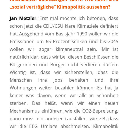
„sozial verträgliche“ Klimapolitik aussehen?
Jan Metzler
: Erst mal möchte ich betonen, dass
schon jetzt die CDU/CSU klare Klimaziele definiert
hat. Ausgehend vom Basisjahr 1990 wollen wir die
Emissionen um 65 Prozent senken und bis 2045
wollen wir sogar klimaneutral sein. Mir ist
natürlich klar, dass wir bei diesen Beschlüssen die
Bürgerinnen und Bürger nicht verlieren dürfen.
Wichtig ist, dass wir sicherstellen, dass die
Menschen ihre Jobs behalten und ihre
Wohnungen weiter bezahlen können. Es hat ja
keiner was davon, wenn wir alle in Schönheit
sterben. Das heißt, wenn wir einen neuen
Mechanismus einführen, wie die CO2-Bepreisung,
dann muss ein anderer rausfallen, wie z.B. dass
wir die EEG Umlage abschmelzen. Klimapolitik