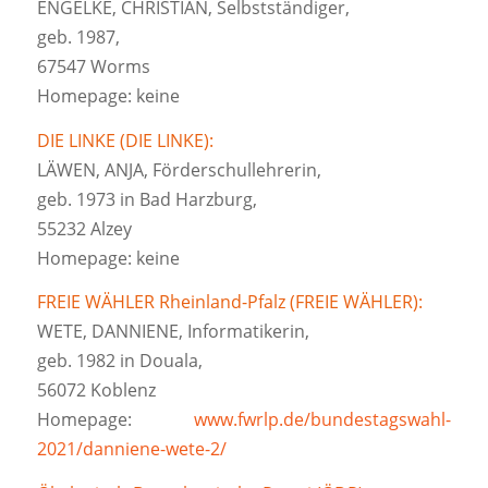
ENGELKE, CHRISTIAN, Selbstständiger,
geb. 1987,
67547 Worms
Homepage: keine
DIE LINKE (DIE LINKE):
LÄWEN, ANJA, Förderschullehrerin,
geb. 1973 in Bad Harzburg,
55232 Alzey
Homepage: keine
FREIE WÄHLER Rheinland-Pfalz (FREIE WÄHLER):
WETE, DANNIENE, Informatikerin,
geb. 1982 in Douala,
56072 Koblenz
Homepage:
www.fwrlp.de/bundestagswahl-
2021/danniene-wete-2/