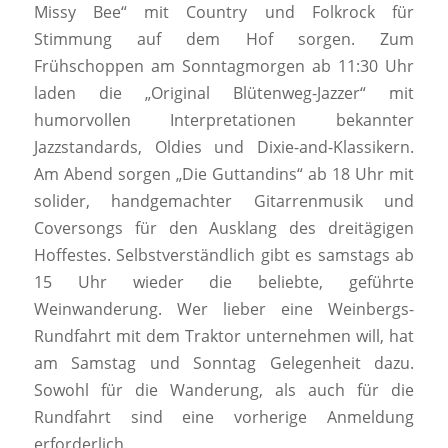
Missy Bee“ mit Country und Folkrock für
Stimmung auf dem Hof sorgen. Zum
Frühschoppen am Sonntagmorgen ab 11:30 Uhr
laden die „Original Blütenweg-Jazzer“ mit
humorvollen Interpretationen bekannter
Jazzstandards, Oldies und Dixie-and-Klassikern.
Am Abend sorgen „Die Guttandins“ ab 18 Uhr mit
solider, handgemachter Gitarrenmusik und
Coversongs für den Ausklang des dreitägigen
Hoffestes. Selbstverständlich gibt es samstags ab
15 Uhr wieder die beliebte, geführte
Weinwanderung. Wer lieber eine Weinbergs-
Rundfahrt mit dem Traktor unternehmen will, hat
am Samstag und Sonntag Gelegenheit dazu.
Sowohl für die Wanderung, als auch für die
Rundfahrt sind eine vorherige Anmeldung
erforderlich.