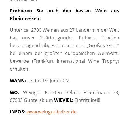
Probieren
Sie
auch
den
besten
Wein
aus
Rheinhessen:
Unter ca. 2700 Weinen aus 27 Ländern in der Welt
hat unser Spätburgunder Rotwein Trocken
hervorragend abgeschnitten und „Großes Gold“
bei einem der größten europäischen Weinwett-
bewerbe (Frankfurt International Wine Trophy)
erhalten.
WANN:
17. bis 19. Juni 2022
WO:
Weingut Karsten Belzer, Promenade 38,
67583 Guntersblum
WIEVIEL:
Eintritt frei!!
INFOS:
www.weingut-belzer.de