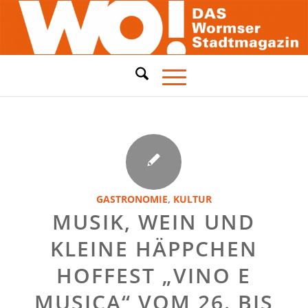
GASTRONOMIE
,
KULTUR
MUSIK, WEIN UND
KLEINE HÄPPCHEN
HOFFEST „VINO E
MUSICA“ VOM 26. BIS