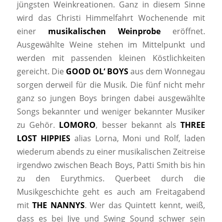
jüngsten Weinkreationen. Ganz in diesem Sinne
wird das Christi Himmelfahrt Wochenende mit
einer
musikalischen Weinprobe
eröffnet.
Ausgewählte Weine stehen im Mittelpunkt und
werden mit passenden kleinen Köstlichkeiten
gereicht. Die
GOOD OL‘ BOYS
aus dem Wonnegau
sorgen derweil für die Musik. Die fünf nicht mehr
ganz so jungen Boys bringen dabei ausgewählte
Songs bekannter und weniger bekannter Musiker
zu Gehör.
LOMORO
, besser bekannt als
THREE
LOST HIPPIES
alias Lorna, Moni und Rolf, laden
wiederum abends zu einer musikalischen Zeitreise
irgendwo zwischen Beach Boys, Patti Smith bis hin
zu den Eurythmics. Querbeet durch die
Musikgeschichte geht es auch am Freitagabend
mit
THE NANNYS
. Wer das Quintett kennt, weiß,
dass es bei Jive und Swing Sound schwer sein