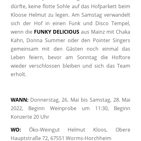
dürfte, keine flotte Sohle auf das Hofparkett beim
Kloose Helmut zu legen. Am Samstag verwandelt
sich der Hof in einen Funk und Disco Tempel,
wenn die
FUNKY
DELICIOUS
aus Mainz mit Chaka
Kahn, Donna Summer oder den Pointer Singers
gemeinsam mit den Gästen noch einmal das
Leben feiern, bevor am Sonntag die Hoftore
wieder verschlossen bleiben und sich das Team
erholt.
WANN:
Donnerstag, 26. Mai bis Samstag, 28. Mai
2022, Beginn Weinprobe um 11:30, Beginn
Konzerte 20 Uhr
WO:
Öko-Weingut Helmut Kloos, Obere
Hauptstraße 72, 67551 Worms-Horchheim