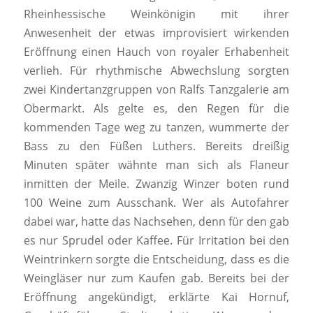
Rheinhessische Weinkönigin mit ihrer
Anwesenheit der etwas improvisiert wirkenden
Eröffnung einen Hauch von royaler Erhabenheit
verlieh. Für rhythmische Abwechslung sorgten
zwei Kindertanzgruppen von Ralfs Tanzgalerie am
Obermarkt. Als gelte es, den Regen für die
kommenden Tage weg zu tanzen, wummerte der
Bass zu den Füßen Luthers. Bereits dreißig
Minuten später wähnte man sich als Flaneur
inmitten der Meile. Zwanzig Winzer boten rund
100 Weine zum Ausschank. Wer als Autofahrer
dabei war, hatte das Nachsehen, denn für den gab
es nur Sprudel oder Kaffee. Für Irritation bei den
Weintrinkern sorgte die Entscheidung, dass es die
Weingläser nur zum Kaufen gab. Bereits bei der
Eröffnung angekündigt, erklärte Kai Hornuf,