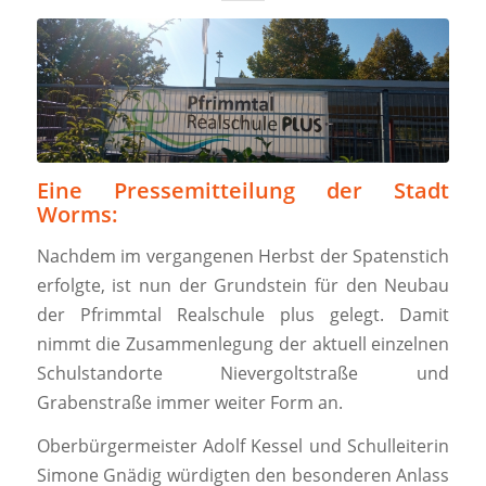
Eine Pressemitteilung der Stadt
Worms:
Nachdem im vergangenen Herbst der Spatenstich
erfolgte, ist nun der Grundstein für den Neubau
der Pfrimmtal Realschule plus gelegt. Damit
nimmt die Zusammenlegung der aktuell einzelnen
Schulstandorte Nievergoltstraße und
Grabenstraße immer weiter Form an.
Oberbürgermeister Adolf Kessel und Schulleiterin
Simone Gnädig würdigten den besonderen Anlass