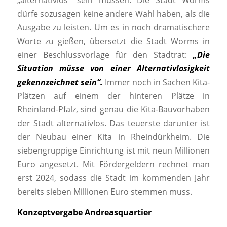
„alternativlos“ sein müssen. Die Stadt Worms
dürfe sozusagen keine andere Wahl haben, als die
Ausgabe zu leisten. Um es in noch dramatischere
Worte zu gießen, übersetzt die Stadt Worms in
einer Beschlussvorlage für den Stadtrat:
„Die
Situation müs
se von einer Alternativlosigkeit
gekennzeichnet sein“.
Immer noch in Sachen Kita-
Plätzen auf einem der hinteren Plätze in
Rheinland-Pfalz, sind genau die Kita-Bauvorhaben
der Stadt alternativlos. Das teuerste darunter ist
der Neubau einer Kita in Rheindürkheim. Die
siebengruppige Einrichtung ist mit neun Millionen
Euro angesetzt. Mit Fördergeldern rechnet man
erst 2024, sodass die Stadt im kommenden Jahr
bereits sieben Millionen Euro stemmen muss.
Konzeptvergabe Andreasquartier