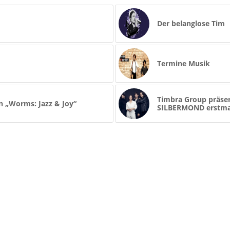
Der belanglose Tim
Termine Musik
Timbra Group präsen
n „Worms: Jazz & Joy“
SILBERMOND erstmal