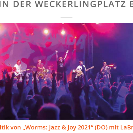
N DER WECKERLINGPLATZ 
itik von „Worms: Jazz & Joy 2021“ (DO) mit La