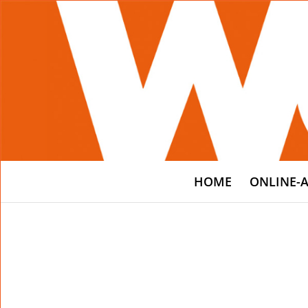
HOME
ONLINE-