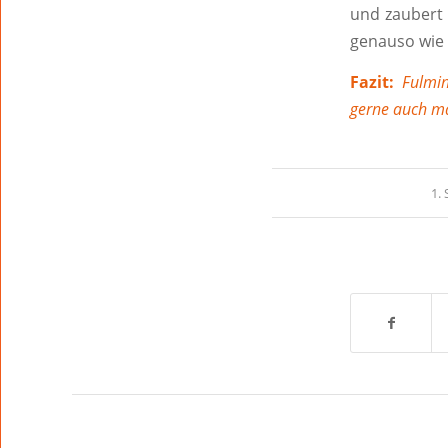
und zaubert 
genauso wie
Fazit:
Fulmina
gerne auch m
1.