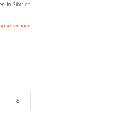
. In Sibirien
anda kann man