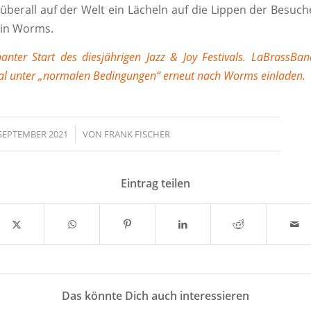
überall auf der Welt ein Lächeln auf die Lippen der Besucher
 in Worms.
nter Start des diesjährigen Jazz & Joy Festivals. LaBrassB
al unter „normalen Bedingungen“ erneut nach Worms einladen.
 SEPTEMBER 2021
/
VON
FRANK FISCHER
Eintrag teilen
Das könnte Dich auch interessieren