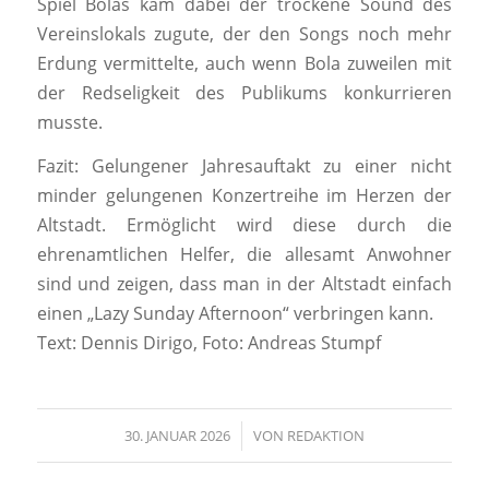
Spiel Bolas kam dabei der trockene Sound des
Vereinslokals zugute, der den Songs noch mehr
Erdung vermittelte, auch wenn Bola zuweilen mit
der Redseligkeit des Publikums konkurrieren
musste.
Fazit: Gelungener Jahresauftakt zu einer nicht
minder gelungenen Konzertreihe im Herzen der
Altstadt. Ermöglicht wird diese durch die
ehrenamtlichen Helfer, die allesamt Anwohner
sind und zeigen, dass man in der Altstadt einfach
einen „Lazy Sunday Afternoon“ verbringen kann.
Text: Dennis Dirigo, Foto: Andreas Stumpf
30. JANUAR 2026
/
VON
REDAKTION