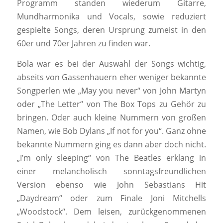
Programm standen wiederum Gitarre,
Mundharmonika und Vocals, sowie reduziert
gespielte Songs, deren Ursprung zumeist in den
60er und 70er Jahren zu finden war.
Bola war es bei der Auswahl der Songs wichtig,
abseits von Gassenhauern eher weniger bekannte
Songperlen wie „May you never“ von John Martyn
oder „The Letter“ von The Box Tops zu Gehör zu
bringen. Oder auch kleine Nummern von großen
Namen, wie Bob Dylans „If not for you“. Ganz ohne
bekannte Nummern ging es dann aber doch nicht.
„I’m only sleeping“ von The Beatles erklang in
einer melancholisch sonntagsfreundlichen
Version ebenso wie John Sebastians Hit
„Daydream“ oder zum Finale Joni Mitchells
„Woodstock“. Dem leisen, zurückgenommenen