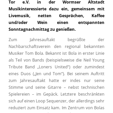
Tor e.V. in der Wormser Altstadt
Musikinteressierte dazu ein, gemeinsam mit
Livemusik, netten Gesprächen, Kaffee
und/oder Wein einen entspannten
Sonntagnachmittag zu genießen.
Zum Jahresauftakt begrüßte der
Nachbarschaftsverein den regional bekannten
Musiker Tom Bola. Bekannt ist Bola in erster Linie
als Teil von Bands (beispielsweise die Neil Young
Tribute Band „Loners United“) oder zumindest
eines Duos („Jen und Tom“). Bei seinem Auftritt
zum Jahresauftakt hatte er indes nur seine
Stimme und seine Gitarre – nebst technischen
Spielereien – im Gepäck. Letztere beschränkten
sich auf einen Loop Sequenzer, der allerdings sehr
reduziert zum Einsatz kam. Im Zentrum von Bolas