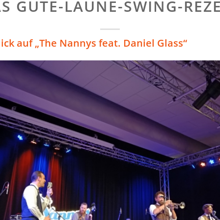
S GUTE-LAUNE-SWING-REZ
ick auf „The Nannys feat. Daniel Glass“