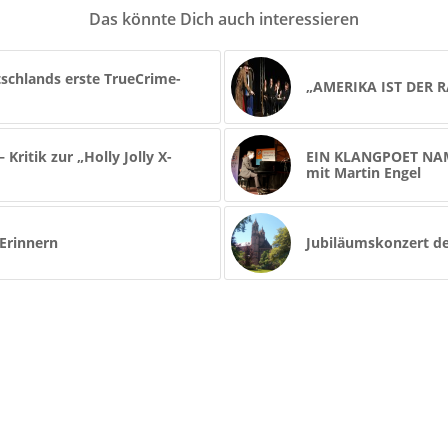
Das könnte Dich auch interessieren
schlands erste TrueCrime-
„AMERIKA IST DER R
tik zur „Holly Jolly X-
EIN KLANGPOET NAM
mit Martin Engel
Erinnern
Jubiläumskonzert de