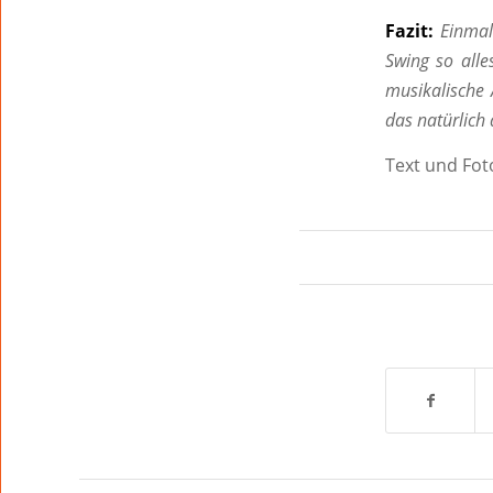
Fazit:
Einmal
Swing so all
musikalische 
das natürlich
Text und Fot