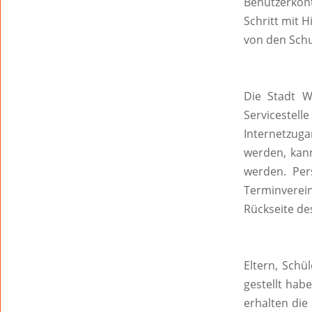
Benutzerkont
Schritt mit 
von den Schu
Die Stadt W
Servicestel
Internetzug
werden, kann
werden. Per
Terminverei
Rückseite des
Eltern, Schü
gestellt ha
erhalten die