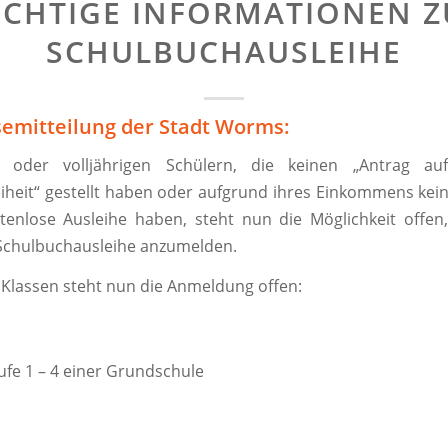
ICHTIGE INFORMATIONEN Z
SCHULBUCHAUSLEIHE
semitteilung der Stadt Worms:
n oder volljährigen Schülern, die keinen „Antrag a
eiheit“ gestellt haben oder aufgrund ihres Einkommens ke
tenlose Ausleihe haben, steht nun die Möglichkeit offen,
 Schulbuchausleihe anzumelden.
 Klassen steht nun die Anmeldung offen:
ufe 1 – 4 einer Grundschule