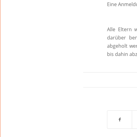
Eine Anmeldu
Alle Eltern 
darüber ben
abgeholt wer
bis dahin ab