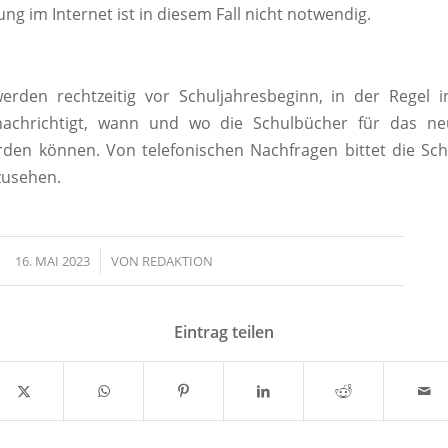
ng im Internet ist in diesem Fall nicht notwendig.
werden rechtzeitig vor Schuljahresbeginn, in der Regel 
achrichtigt, wann und wo die Schulbücher für das ne
den können. Von telefonischen Nachfragen bittet die Sc
zusehen.
16. MAI 2023
/
VON
REDAKTION
Eintrag teilen