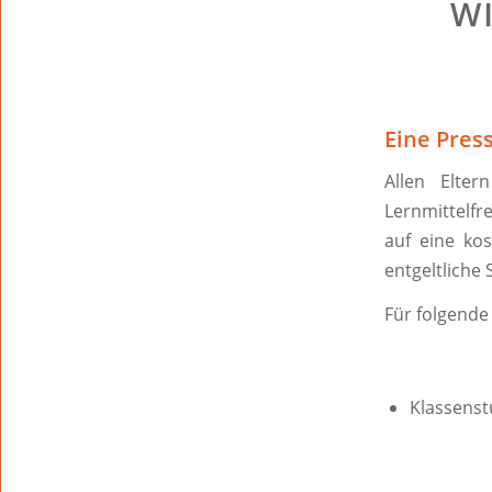
W
Eine Pres
Allen Elter
Lernmittelfr
auf eine kos
entgeltliche
Für folgende
Klassenst