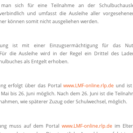
 man sich für eine Teilnahme an der Schulbuchausle
erbindlich und umfasst die Ausleihe aller vorgesehenen
her können somit nicht ausgeliehen werden.
ung ist mit einer Einzugsermächtigung für das Nutz
Für die Ausleihe wird in der Regel ein Drittel des Lade
chulbuches als Entgelt erhoben.
ng erfolgt über das Portal
www.LMF-online.rlp.de
und ist
 Mai bis 26. Juni möglich. Nach dem 26. Juni ist die Teilna
ahmen, wie späterer Zuzug oder Schulwechsel, möglich.
ung muss auf dem Portal
www.LMF-online.rlp.de
im Elter