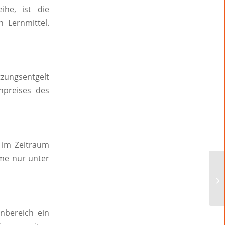
ihe, ist die
 Lernmittel.
ungsentgelt
npreises des
 im Zeitraum
hme nur unter
nbereich ein