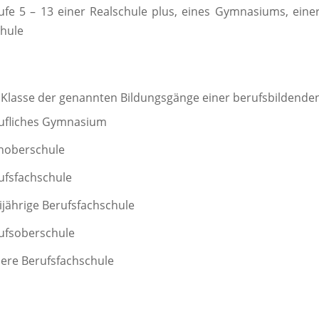
ufe 5 – 13 einer Realschule plus, eines Gymnasiums, einer
hule
 Klasse der genannten Bildungsgänge einer berufsbildenden
ufliches Gymnasium
hoberschule
ufsfachschule
ijährige Berufsfachschule
ufsoberschule
ere Berufsfachschule