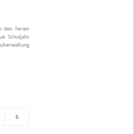
in den Ferien
ue Schuljahr
hulverwaltung