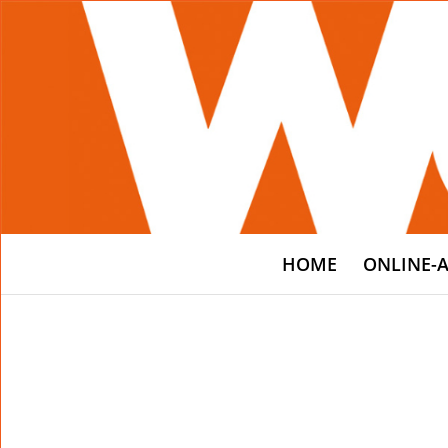
HOME
ONLINE-