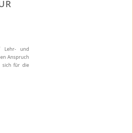
UR
uf Lehr- und
inen Anspruch
 sich für die