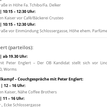
ße in Höhe Fa. Tchibo/Fa. Delker
| 10:15 – 12:30 Uhr:
 Kaiser vor Café/Bäckerei Crusteo
| 10:15 – 12:30 Uhr:
aße vor Einmündung Schlossergasse, Höhe ehem. Parfüme
ert (parteilos):
 | ab 19.30 Uhr:
it Peter Englert – Der OB Kandidat stellt sich vor Linc
0, Worms
kampf – Couchgespräche mit Peter Englert:
 | 12 – 16 Uhr:
n Kaiser, Nähe Coffee Brothers
| 11 – 16 Uhr:
, Ecke Schlossergasse