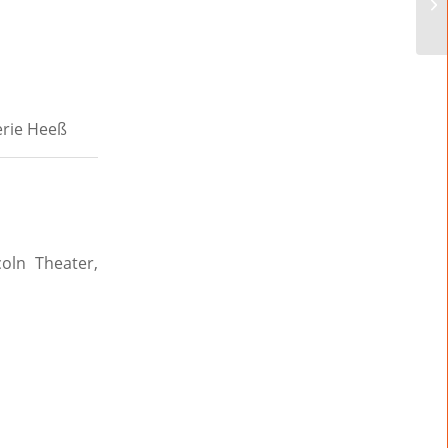
rie Heeß
oln Theater,