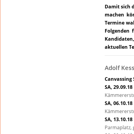
Damit sich 
machen kön
Termine wah
Folgenden 
Kandidaten,
aktuellen T
Adolf Kes
Canvassing 
SA, 29.09.18 
Kämmererstr
SA, 06.10.18 
Kämmererstr
SA, 13.10.18 
Parmaplatz,