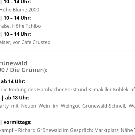
| 10 – 14 Uhr:
 Höhe Blume 2000
| 10 – 14 Uhr:
aße, Höhe Tchibo
| 10 – 14 Uhr:
iser, vor Cafe Crusteo
Grünewald
90 / Die Grünen):
| ab 14 Uhr:
ie Rodung des Hambacher Forst und Klimakiller Kohlekra
 | ab 18 Uhr:
Party mit Neuen Wein im Weingut Grünewald-Schnell, W
 | vormittags:
ampf – Richard Grünewald im Gespräch: Marktplatz, Nähe 