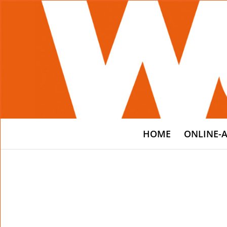
HOME
ONLINE-