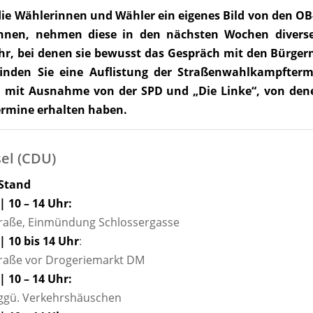
die Wählerinnen und Wähler ein eigenes Bild von den O
nen, nehmen diese in den nächsten Wochen diverse 
r, bei denen sie bewusst das Gespräch mit den Bürger
finden Sie eine Auflistung der Straßenwahlkampfterm
 mit Ausnahme von der SPD und „Die Linke“, von den
ermine erhalten haben.
sel (CDU)
Stand
| 10 – 14 Uhr:
aße, Einmündung Schlossergasse
| 10 bis 14 Uhr
:
aße vor Drogeriemarkt DM
| 10 – 14 Uhr:
 ggü. Verkehrshäuschen