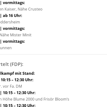
 | vormittags:
n Kaiser, Nähe Crusteo
 | ab 16 Uhr:
feddersheim
 | vormittags:
Nähe Mister Minit
 | vormittags:
runnen
telt (FDP):
lkampf mit Stand:
 10:15 – 12:30 Uhr:
. vor Fa. DM
| 10:15 – 12:30 Uhr:
n Höhe Blume 2000 und Frisör Bloom‘s
| 10:15 – 12:30 Uhr: