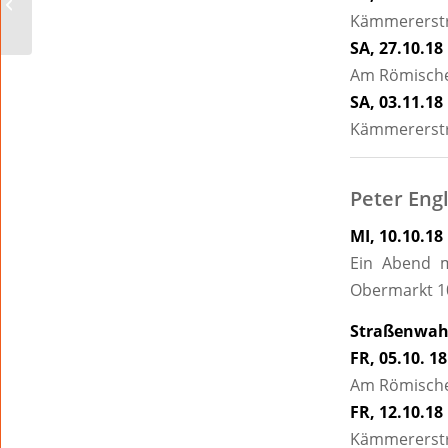
Herausforderer
Kämmererstra
SA, 27.10.18 
Am Römischen
SA, 03.11.18 
Kämmererstr
Peter Engl
MI, 10.10.18
Ein Abend m
Obermarkt 1
Straßenwahl
FR, 05.10. 18
Am Römische
FR, 12.10.18 
Kämmererstr.