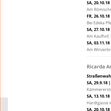
SA, 20.10.18
Am Römische
FR, 26.10.18
Bei Edeka P
SA, 27.10.18
Am Kaufhof, 
SA, 03.11.18
Am Winzerb
Ricarda Ar
Straßenwah
SA, 29.9.18 |
Kämmererstr
SA, 13.10.18 
Hardtgasse i
Zehn Fragen an fünf
SA, 20.10.18 