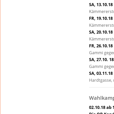
SA, 13.10.18 
Kämmererstr.
FR, 19.10.18 
Kämmererstr
SA, 20.10.18 
Kämmererstr
FR, 26.10.18 
Gammi gegen
SA, 27.10. 18
Gammi gegen
SA, 03.11.18 
Hardtgasse,
Wahlkamp
02.10.18 ab 