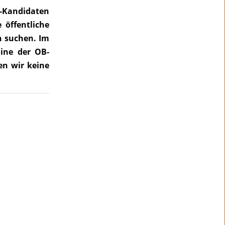
B-Kandidaten
öffentliche
n suchen. Im
ine der OB-
en wir keine