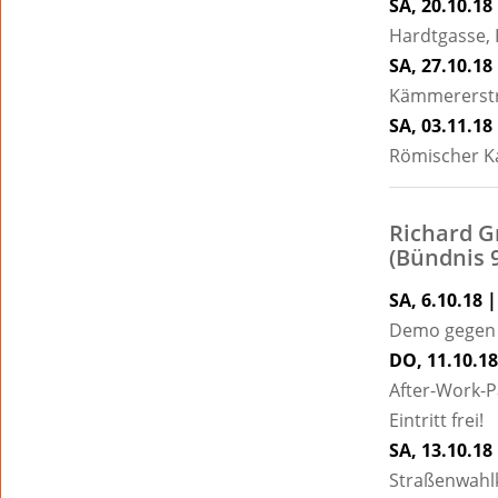
SA, 20.10.18 
Hardtgasse,
SA, 27.10.18 
Kämmererstr
SA, 03.11.18 
Römischer Ka
Richard 
(Bündnis 
SA, 6.10.18 
Demo gegen d
DO, 11.10.18
After-Work-
Eintritt frei!
SA, 13.10.18
Straßenwahlk