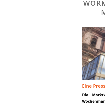
WORM
Eine Pres
Die Markt
Wochenmark