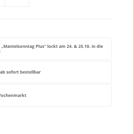
Mantelsonntag Plus“ lockt am 24. & 25.10. in die
t
ab sofort bestellbar
Wochenmarkt