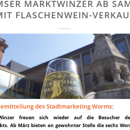
SER MARKTWINZER AB SA
MIT FLASCHENWEIN-VERKAU
semitteilung des Stadtmarketing Worms:
Winzer freuen sich wieder auf die Besucher d
ts. Ab März bieten
an gewohnter Stelle die sechs Wo