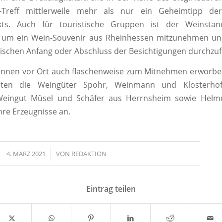
r-Treff mittlerweile mehr als nur ein Geheimtipp de
ts. Auch für touristische Gruppen ist der Weinstand
, um ein Wein-Souvenir aus Rheinhessen mitzunehmen und 
rischen Anfang oder Abschluss der Besichtigungen durchzu
önnen vor Ort auch flaschenweise zum Mitnehmen erworbe
eten die Weingüter Spohr, Weinmann und Klosterho
eingut Müsel und Schäfer aus Herrnsheim sowie Helm
re Erzeugnisse an.
4. MÄRZ 2021
/
VON
REDAKTION
Eintrag teilen