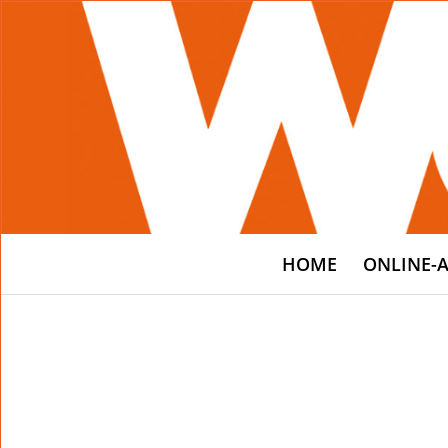
HOME
ONLINE-