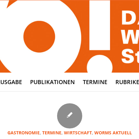
AUSGABE
PUBLIKATIONEN
TERMINE
RUBRIK
GASTRONOMIE
,
TERMINE
,
WIRTSCHAFT
,
WORMS AKTUELL