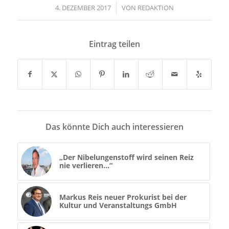
4. DEZEMBER 2017
/
VON
REDAKTION
Eintrag teilen
Das könnte Dich auch interessieren
„Der Nibelungenstoff wird seinen Reiz
nie verlieren…“
Markus Reis neuer Prokurist bei der
Kultur und Veranstaltungs GmbH