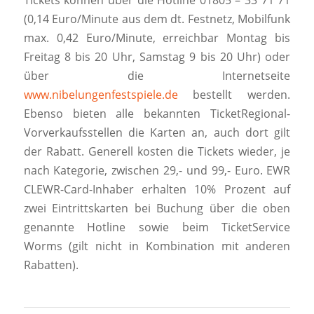
Tickets können über die Hotline 01805 – 33 71 71
(0,14 Euro/Minute aus dem dt. Festnetz, Mobilfunk
max. 0,42 Euro/Minute, erreichbar Montag bis
Freitag 8 bis 20 Uhr, Samstag 9 bis 20 Uhr) oder
über die Internetseite
www.nibelungenfestspiele.de
bestellt werden.
Ebenso bieten alle bekannten TicketRegional-
Vorverkaufsstellen die Karten an, auch dort gilt
der Rabatt. Generell kosten die Tickets wieder, je
nach Kategorie, zwischen 29,- und 99,- Euro. EWR
CLEWR-Card-Inhaber erhalten 10% Prozent auf
zwei Eintrittskarten bei Buchung über die oben
genannte Hotline sowie beim TicketService
Worms (gilt nicht in Kombination mit anderen
Rabatten).