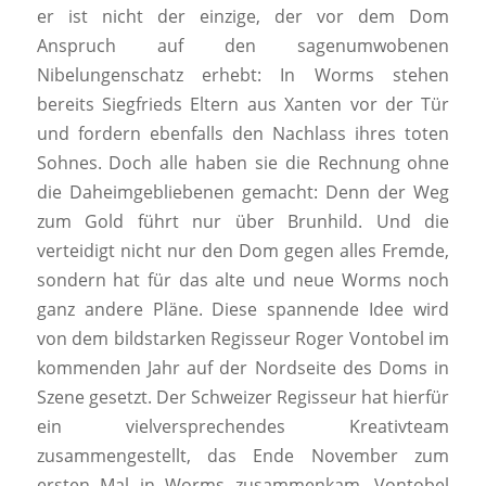
er ist nicht der einzige, der vor dem Dom
Anspruch auf den sagenumwobenen
Nibelungenschatz erhebt: In Worms stehen
bereits Siegfrieds Eltern aus Xanten vor der Tür
und fordern ebenfalls den Nachlass ihres toten
Sohnes. Doch alle haben sie die Rechnung ohne
die Daheimgebliebenen gemacht: Denn der Weg
zum Gold führt nur über Brunhild. Und die
verteidigt nicht nur den Dom gegen alles Fremde,
sondern hat für das alte und neue Worms noch
ganz andere Pläne. Diese spannende Idee wird
von dem bildstarken Regisseur Roger Vontobel im
kommenden Jahr auf der Nordseite des Doms in
Szene gesetzt. Der Schweizer Regisseur hat hierfür
ein vielversprechendes Kreativteam
zusammengestellt, das Ende November zum
ersten Mal in Worms zusammenkam. Vontobel