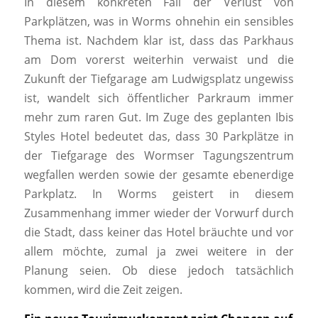
In diesem konkreten Fall der Verlust von
Parkplätzen, was in Worms ohnehin ein sensibles
Thema ist. Nachdem klar ist, dass das Parkhaus
am Dom vorerst weiterhin verwaist und die
Zukunft der Tiefgarage am Ludwigsplatz ungewiss
ist, wandelt sich öffentlicher Parkraum immer
mehr zum raren Gut. Im Zuge des geplanten Ibis
Styles Hotel bedeutet das, dass 30 Parkplätze in
der Tiefgarage des Wormser Tagungszentrum
wegfallen werden sowie der gesamte ebenerdige
Parkplatz. In Worms geistert in diesem
Zusammenhang immer wieder der Vorwurf durch
die Stadt, dass keiner das Hotel bräuchte und vor
allem möchte, zumal ja zwei weitere in der
Planung seien. Ob diese jedoch tatsächlich
kommen, wird die Zeit zeigen.