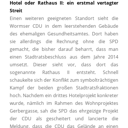
Hotel oder Rathaus II: ein erstmal vertagter
Streit
Einen weiteren geeigneten Standort sieht die
Wormser CDU in dem leerstehenden Gebäude
des ehemaligen Gesundheitsamtes. Dort haben
sie allerdings die Rechnung ohne die SPD
gemacht, die bisher darauf beharrt, dass man
einen Stadtratsbeschluss aus dem Jahre 2014
umsetzt. Dieser sieht vor, dass dort das
sogenannte Rathaus II entsteht. Schnell
schaukelte sich der Konflikt zum symbolträchtigen
Kampf der beiden großen Stadtratsfraktionen
hoch. Nachdem ein drittes Hotelprojekt konkreter
wurde, nämlich im Rahmen des Wohnprojektes
Gerbergasse, sah die SPD das ehrgeizige Projekt
der CDU als gescheitert und lancierte die
Meldung, dass die CDU das Gelände an einen