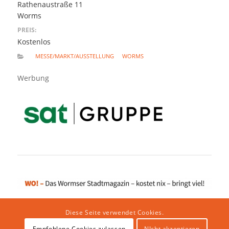
Rathenaustraße 11
Worms
PREIS:
Kostenlos
MESSE/MARKT/AUSSTELLUNG
WORMS
Werbung
Diese Seite verwendet Cookies.
Empfohlene Cookies zulassen
NIcht akzeptieren