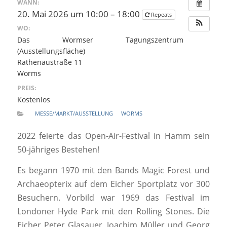
WANN:
20. Mai 2026 um 10:00 – 18:00
Repeats
WO:
Das Wormser Tagungszentrum
(Ausstellungsfläche)
Rathenaustraße 11
Worms
PREIS:
Kostenlos
MESSE/MARKT/AUSSTELLUNG
WORMS
2022 feierte das Open-Air-Festival in Hamm sein
50-jähriges Bestehen!
Es begann 1970 mit den Bands Magic Forest und
Archaeopterix auf dem Eicher Sportplatz vor 300
Besuchern. Vorbild war 1969 das Festival im
Londoner Hyde Park mit den Rolling Stones. Die
Eicher Peter Glasauer, Joachim Müller und Georg