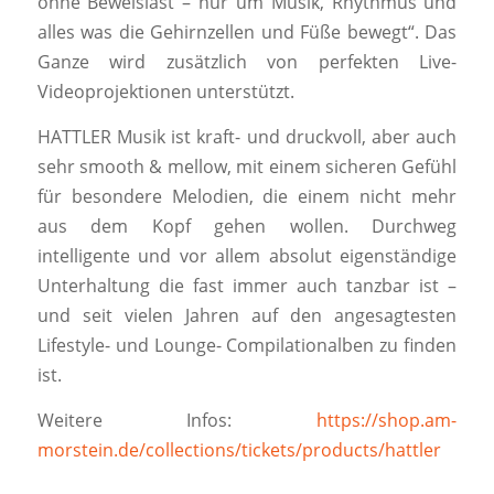
ohne Beweislast – nur um Musik, Rhythmus und
alles was die Gehirnzellen und Füße bewegt“. Das
Ganze wird zusätzlich von perfekten Live-
Videoprojektionen unterstützt.
HATTLER Musik ist kraft- und druckvoll, aber auch
sehr smooth & mellow, mit einem sicheren Gefühl
für besondere Melodien, die einem nicht mehr
aus dem Kopf gehen wollen. Durchweg
intelligente und vor allem absolut eigenständige
Unterhaltung die fast immer auch tanzbar ist –
und seit vielen Jahren auf den angesagtesten
Lifestyle- und Lounge- Compilationalben zu finden
ist.
Weitere Infos:
https://shop.am-
morstein.de/collections/tickets/products/hattler