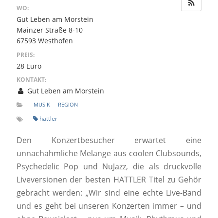
WO:
Gut Leben am Morstein
Mainzer Straße 8-10
67593 Westhofen
PREIS:
28 Euro
KONTAKT:
Gut Leben am Morstein
MUSIK
REGION
hattler
Den Konzertbesucher erwartet eine
unnachahmliche Melange aus coolen Clubsounds,
Psychedelic Pop und NuJazz, die als druckvolle
Liveversionen der besten HATTLER Titel zu Gehör
gebracht werden: „Wir sind eine echte Live-Band
und es geht bei unseren Konzerten immer – und