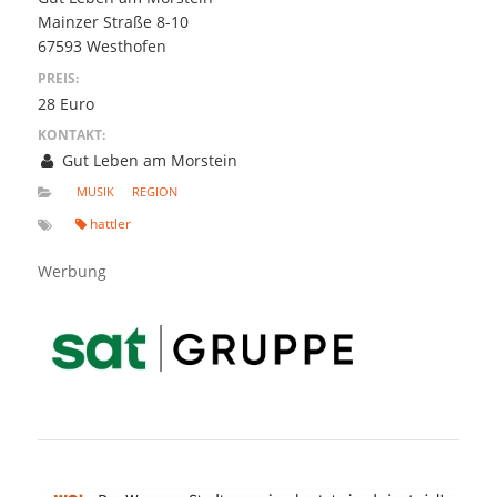
Mainzer Straße 8-10
67593 Westhofen
PREIS:
28 Euro
KONTAKT:
Gut Leben am Morstein
MUSIK
REGION
hattler
Werbung