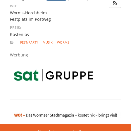
WO:
Worms-Horchheim
Festplatz im Postweg
PREIS:
Kostenlos
FEST/PARTY
MUSIK
WORMS
Werbung