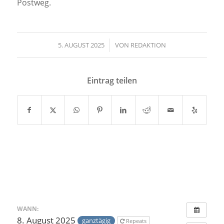
Postweg.
5. AUGUST 2025
/
VON
REDAKTION
Eintrag teilen
WANN:
8. August 2025
ganztägig
Repeats