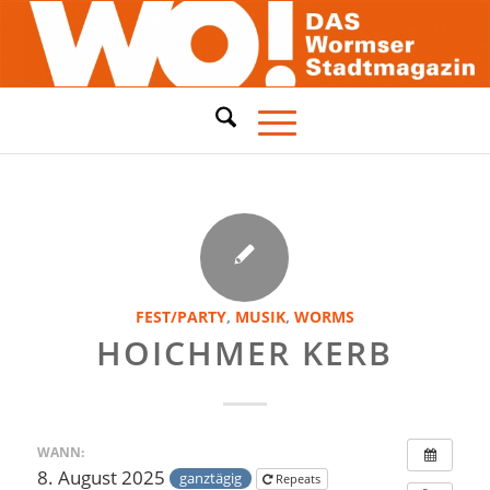
FEST/PARTY
,
MUSIK
,
WORMS
HOICHMER KERB
WANN:
8. August 2025
ganztägig
Repeats