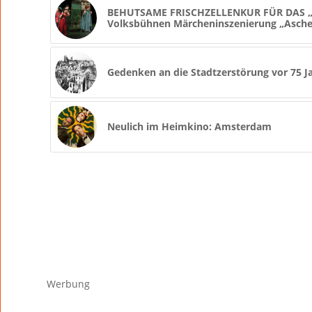
BEHUTSAME FRISCHZELLENKUR FÜR DAS „A
Volksbühnen Märcheninszenierung „Asche
Gedenken an die Stadtzerstörung vor 75 J
Neulich im Heimkino: Amsterdam
Werbung