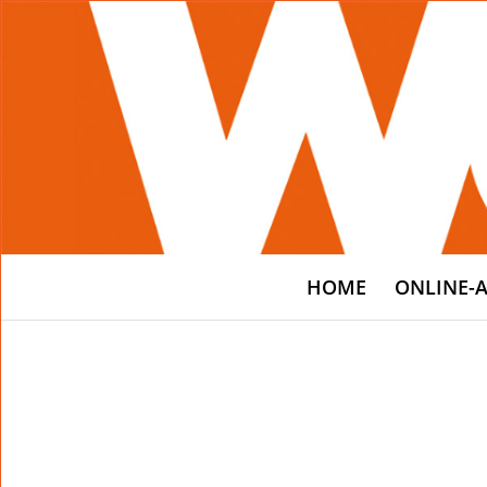
HOME
ONLINE-