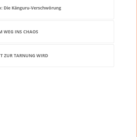
o: Die Känguru-Verschwörung
M WEG INS CHAOS
T ZUR TARNUNG WIRD