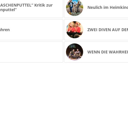
SCHENPUTTEL“ Kritik zur
Neulich im Heimkin
nputtel“
ahren
ZWEI DIVEN AUF DE
WENN DIE WAHRHEI