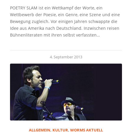
POETRY SLAM ist ein Wettkampf der Worte, ein
Wettbewerb der Poesie, ein Genre, eine Szene und eine
Bewegung zugleich. Vor einigen Jahren schwappte die
Idee aus Amerika nach Deutschland. Inzwischen reisen
Bühnenliteraten mit ihren selbst verfassten…
4. September 2013
ALLGEMEIN
,
KULTUR
,
WORMS AKTUELL