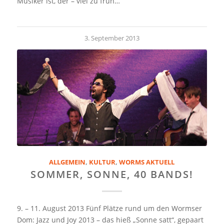
Musiker ist, der – viel zu früh…
3. September 2013
ALLGEMEIN
,
KULTUR
,
WORMS AKTUELL
SOMMER, SONNE, 40 BANDS!
9. – 11. August 2013 Fünf Plätze rund um den Wormser
Dom: Jazz und Joy 2013 – das hieß „Sonne satt“, gepaart