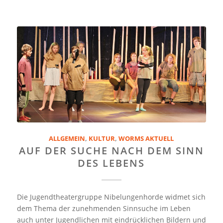
ALLGEMEIN
,
KULTUR
,
WORMS AKTUELL
AUF DER SUCHE NACH DEM SINN
DES LEBENS
Die Jugendtheatergruppe Nibelungenhorde widmet sich
dem Thema der zunehmenden Sinnsuche im Leben
auch unter Jugendlichen mit eindrücklichen Bildern und