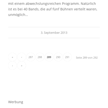
mit einem abwechslungsreichen Programm. Natürlich
ist es bei 40 Bands, die auf fünf Bühnen verteilt waren,
unmöglich…
3. September 2013
«
‹
287
288
289
290
291
Seite 289 von 292
›
»
Werbung