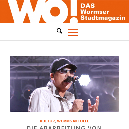
KULTUR
,
WORMS AKTUELL
DIE ABARBEITUNG VON