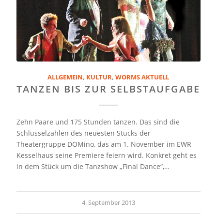
ALLGEMEIN
,
KULTUR
,
WORMS AKTUELL
TANZEN BIS ZUR SELBSTAUFGABE
Zehn Paare und 175 Stunden tanzen. Das sind die
Schlüsselzahlen des neuesten Stücks der
Theatergruppe DOMino, das am 1. November im EWR
Kesselhaus seine Premiere feiern wird. Konkret geht es
in dem Stück um die Tanzshow „Final Dance“,…
4. September 2013