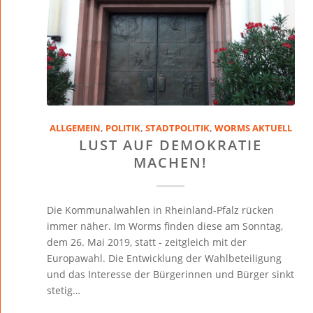
ALLGEMEIN
,
POLITIK
,
STADTPOLITIK
,
WORMS AKTUELL
LUST AUF DEMOKRATIE
MACHEN!
Die Kommunalwahlen in Rheinland-Pfalz rücken
immer näher. Im Worms finden diese am Sonntag,
dem 26. Mai 2019, statt - zeitgleich mit der
Europawahl. Die Entwicklung der Wahlbeteiligung
und das Interesse der Bürgerinnen und Bürger sinkt
stetig…