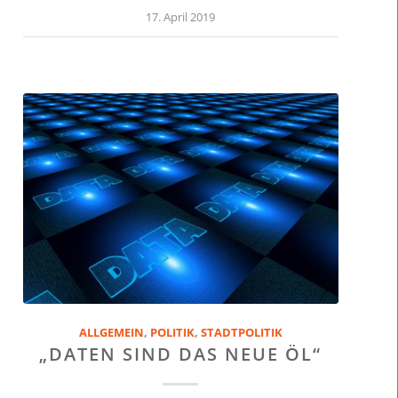
17. April 2019
ALLGEMEIN
,
POLITIK
,
STADTPOLITIK
„DATEN SIND DAS NEUE ÖL“