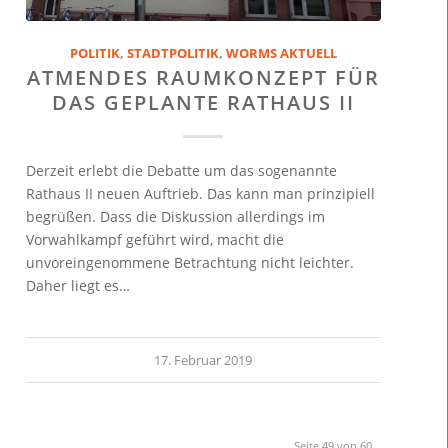
POLITIK
,
STADTPOLITIK
,
WORMS AKTUELL
ATMENDES RAUMKONZEPT FÜR
DAS GEPLANTE RATHAUS II
Derzeit erlebt die Debatte um das sogenannte
Rathaus II neuen Auftrieb. Das kann man prinzipiell
begrüßen. Dass die Diskussion allerdings im
Vorwahlkampf geführt wird, macht die
unvoreingenommene Betrachtung nicht leichter.
Daher liegt es…
17. Februar 2019
Seite 49 von 60