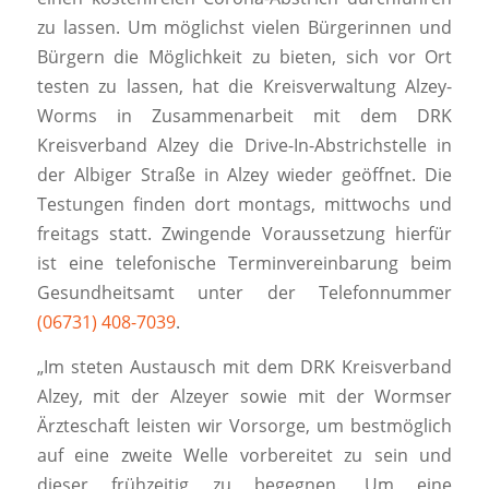
zu lassen. Um möglichst vielen Bürgerinnen und
Bürgern die Möglichkeit zu bieten, sich vor Ort
testen zu lassen, hat die Kreisverwaltung Alzey-
Worms in Zusammenarbeit mit dem DRK
Kreisverband Alzey die Drive-In-Abstrichstelle in
der Albiger Straße in Alzey wieder geöffnet. Die
Testungen finden dort montags, mittwochs und
freitags statt. Zwingende Voraussetzung hierfür
ist eine telefonische Terminvereinbarung beim
Gesundheitsamt unter der Telefonnummer
(06731) 408-7039
.
„Im steten Austausch mit dem DRK Kreisverband
Alzey, mit der Alzeyer sowie mit der Wormser
Ärzteschaft leisten wir Vorsorge, um bestmöglich
auf eine zweite Welle vorbereitet zu sein und
dieser frühzeitig zu begegnen. Um eine