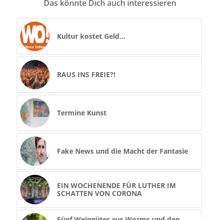
Das könnte Dich auch interessieren
Kultur kostet Geld…
RAUS INS FREIE?!
Termine Kunst
Fake News und die Macht der Fantasie
EIN WOCHENENDE FÜR LUTHER IM
SCHATTEN VON CORONA
Fünf Weingüter aus Worms und den