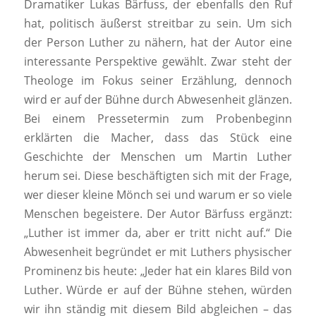
Dramatiker Lukas Bärfuss, der ebenfalls den Ruf
hat, politisch äußerst streitbar zu sein. Um sich
der Person Luther zu nähern, hat der Autor eine
interessante Perspektive gewählt. Zwar steht der
Theologe im Fokus seiner Erzählung, dennoch
wird er auf der Bühne durch Abwesenheit glänzen.
Bei einem Pressetermin zum Probenbeginn
erklärten die Macher, dass das Stück eine
Geschichte der Menschen um Martin Luther
herum sei. Diese beschäftigten sich mit der Frage,
wer dieser kleine Mönch sei und warum er so viele
Menschen begeistere. Der Autor Bärfuss ergänzt:
„Luther ist immer da, aber er tritt nicht auf.“ Die
Abwesenheit begründet er mit Luthers physischer
Prominenz bis heute: „Jeder hat ein klares Bild von
Luther. Würde er auf der Bühne stehen, würden
wir ihn ständig mit diesem Bild abgleichen – das