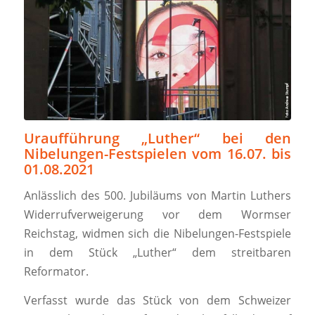
Uraufführung „Luther“ bei den
Nibelungen-Festspielen vom 16.07. bis
01.08.2021
Anlässlich des 500. Jubiläums von Martin Luthers
Widerrufverweigerung vor dem Wormser
Reichstag, widmen sich die Nibelungen-Festspiele
in dem Stück „Luther“ dem streitbaren
Reformator.
Verfasst wurde das Stück von dem Schweizer