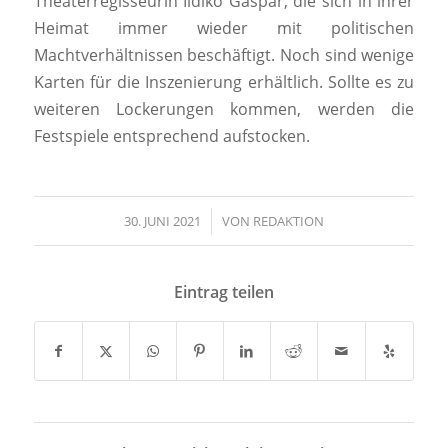
Theaterregisseurin Ildikó Gáspár, die sich in ihrer
Heimat immer wieder mit politischen
Machtverhältnissen beschäftigt. Noch sind wenige
Karten für die Inszenierung erhältlich. Sollte es zu
weiteren Lockerungen kommen, werden die
Festspiele entsprechend aufstocken.
30. JUNI 2021
/
VON
REDAKTION
Eintrag teilen