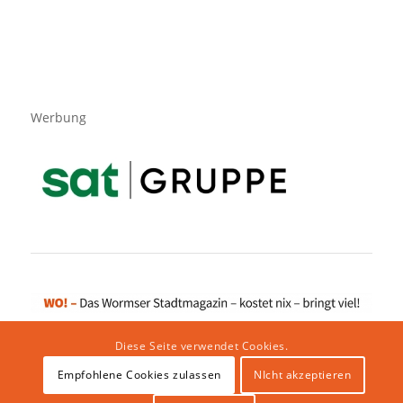
Werbung
Diese Seite verwendet Cookies.
Empfohlene Cookies zulassen
NIcht akzeptieren
Impressum
|
Datenschutzerklärung
|
Website von klicklabor.de
|