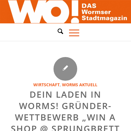
WIRTSCHAFT
,
WORMS AKTUELL
DEIN LADEN IN
WORMS! GRÜNDER-
WETTBEWERB „WIN A
SHOP @ SPRUNGBRETT