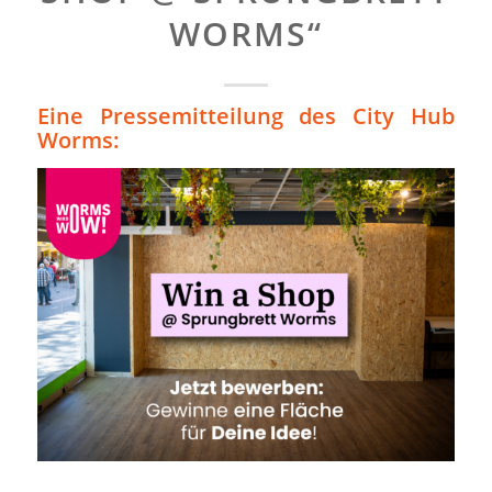
WORMS“
Eine Pressemitteilung des City Hub
Worms: