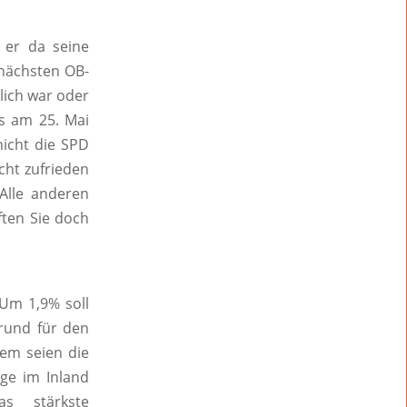
 er da seine
 nächsten OB-
lich war oder
s am 25. Mai
icht die SPD
cht zufrieden
Alle anderen
ften Sie doch
 Um 1,9% soll
Grund für den
dem seien die
ge im Inland
s stärkste