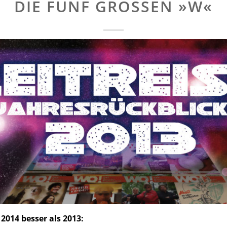
DIE FÜNF GROSSEN »W«
2014 besser als 2013: