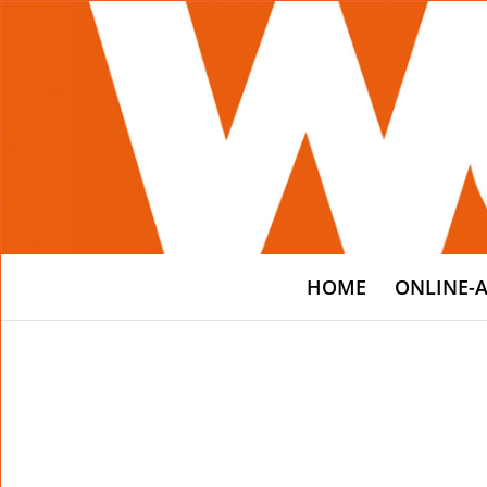
HOME
ONLINE-