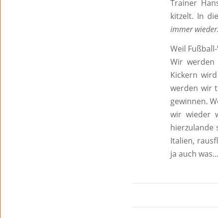
Trainer Han
kitzelt. In 
immer wieder
Weil Fußball-
Wir werden 
Kickern wird
werden wir t
gewinnen. We
wir wieder 
hierzulande 
Italien, raus
ja auch was