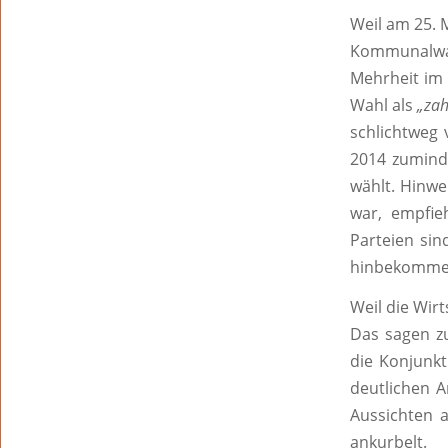
Weil am 25.
Kommunalwah
Mehrheit im 
Wahl als
„zah
schlichtweg
2014 zumind
wählt. Hinwe
war, empfie
Parteien sin
hinbekomme
Weil die Wir
Das sagen zu
die Konjunkt
deutlichen A
Aussichten 
ankurbelt