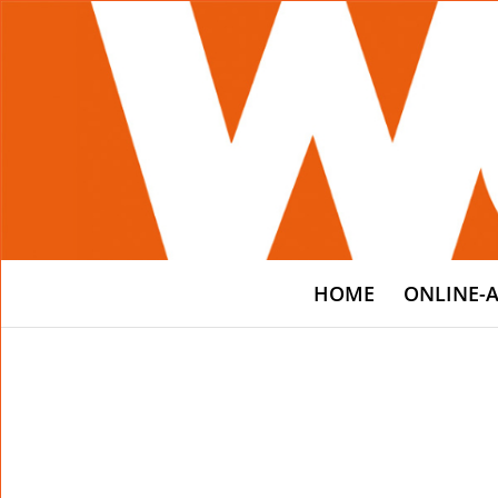
HOME
ONLINE-