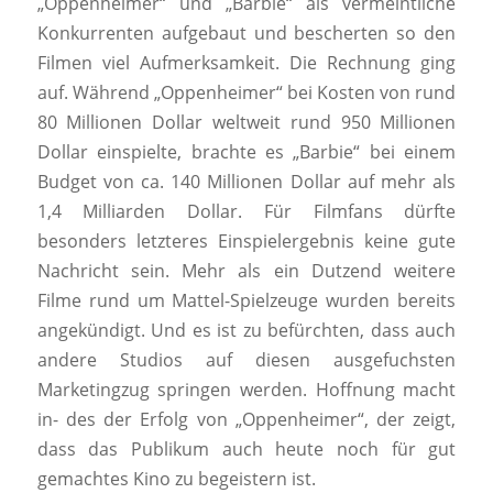
„Oppenheimer“ und „Barbie“ als vermeintliche
Konkurrenten aufgebaut und bescherten so den
Filmen viel Aufmerksamkeit. Die Rechnung ging
auf. Während „Oppenheimer“ bei Kosten von rund
80 Millionen Dollar weltweit rund 950 Millionen
Dollar einspielte, brachte es „Barbie“ bei einem
Budget von ca. 140 Millionen Dollar auf mehr als
1,4 Milliarden Dollar. Für Filmfans dürfte
besonders letzteres Einspielergebnis keine gute
Nachricht sein. Mehr als ein Dutzend weitere
Filme rund um Mattel-Spielzeuge wurden bereits
angekündigt. Und es ist zu befürchten, dass auch
andere Studios auf diesen ausgefuchsten
Marketingzug springen werden. Hoffnung macht
in- des der Erfolg von „Oppenheimer“, der zeigt,
dass das Publikum auch heute noch für gut
gemachtes Kino zu begeistern ist.