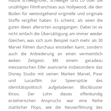
Hause Schweighöfer, Schweiger und Co oder die
unzähligen Filmfranchises aus Hollywood, die den
Boden für weitestgehend originelle und originale
Stoffe vergiftet haben. Es scheint, als seien die
guten Ideen allerorten ausgegangen. Dabei ist es
nicht einfach die Übersättigung am immer wieder
Gleichen, was sich zum Beispiel nach mehr als 30
Marvel Filmen durchaus einstellen kann, sondern
auch die Anbiederung an einen vermeintlich
woken Zeitgeist. Mit einem geradezu
messianischen Eifer avancierte insbesondere das
Disney Studio mit seinen Marken Marvel, Pixar
und Lucasfilm zur Speerspitze des
identitätspolitisch aufgeladenen Blockbuster
Kinos. Der Lohn dieses offenkundig
erzieherischen Anspruchs war eine Reihe
stattlicher Flops, wie die Neuverfilmung des