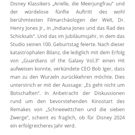
Disney Klassikers „Arielle, die Meerjungfrau“ und
der würdelose fünfte Auftritt des wohl
berühmtesten Filmarchäologen der Welt, Dr.
Henry Jones Jr., in „Indiana Jones und das Rad des
Schicksals“. Und das im Jubiläumsjahr, in dem das
Studio seinen 100. Geburtstag feierte. Nach dieser
katastrophalen Bilanz, die lediglich mit dem Erfolg
von „Guardians of the Galaxy Vol.3“ einen Hit
aufweisen konnte, verkündete CEO Bob Iger, dass
man zu den Wurzeln zurückkehren möchte. Dies
unterstrich er mit der Aussage: „Es geht nicht um
Botschaften“. In Anbetracht der Diskussionen
rund um den bevorstehenden Kinostart des
Remakes von „Schneewittchen und die sieben
Zwerge“, scheint es fraglich, ob für Disney 2024
ein erfolgreicheres Jahr wird.