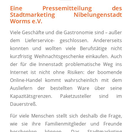
Eine Pressemitteilung des
Stadtmarketing Nibelungenstadt
Worms e.V.
Viele Geschäfte und die Gastronomie sind – außer
dem Lieferservice- geschlossen. Andererseits
konnten und wollten viele Berufstätige nicht
kurzfristig Weihnachtsgeschenke einkaufen. Auch
der für die Innenstadt problematische Weg ins
Internet ist nicht ohne Risiken: der boomende
Online-Handel kommt wahrscheinlich mit dem
Ausliefern der bestellten Ware über seine
Kapazitätsgrenzen. Paketzusteller sind im
Dauerstreß.
Für viele Menschen stellt sich deshalb die Frage,
wie sie ihre Familienmitglieder und Freunde
beschenken können. Das Stadtmarketing