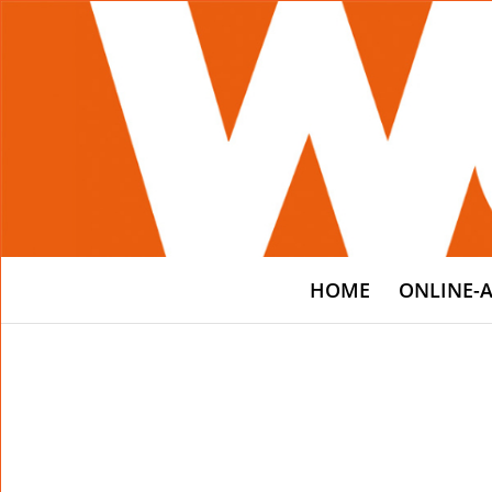
HOME
ONLINE-