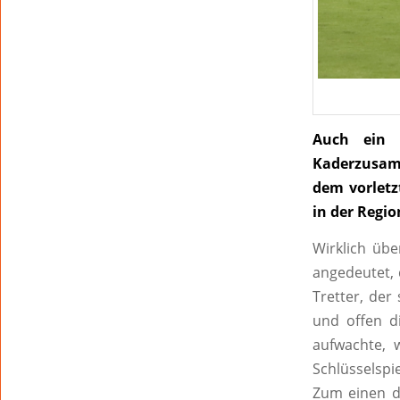
Auch ein 
Kaderzusamm
dem vorletz
in der Regi
Wirklich übe
angedeutet, 
Tretter, der
und offen d
aufwachte, 
Schlüsselspi
Zum einen d