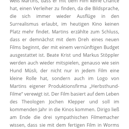
weiß Martins, dass er mit dem Film keine Chance
hat, einen Verleiher zu finden, da die Bildsprache,
die sich immer wieder Ausflüge in den
Surrealismus erlaubt, im heutigen Kino keinen
Platz mehr findet. Martins erzählte zum Schluss,
dass er demnächst mit dem Dreh eines neuen
Films beginnt, der mit einem vernünftigen Budget
ausgestattet ist. Beate Krist und Markus Stöppler
werden auch wieder mitspielen, genauso wie sein
Hund Müsli, der nicht nur in jedem Film eine
kleine Rolle hat, sondern auch im Logo von
Martins eigener Produktionsfirma „Herbsthund-
Filme“ verewigt ist. Der Film basiert auf dem Leben
des Theologen Jochen Klepper und soll im
kommenden Jahr in die Kinos kommen. Dirigo ließ
am Ende die drei sympathischen Filmemacher
wissen, dass sie mit dem fertigen Film in Worms