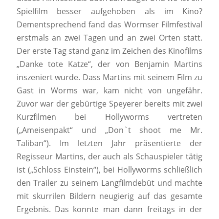
Spielfilm besser aufgehoben als im Kino?
Dementsprechend fand das Wormser Filmfestival
erstmals an zwei Tagen und an zwei Orten statt.
Der erste Tag stand ganz im Zeichen des Kinofilms
„Danke tote Katze“, der von Benjamin Martins
inszeniert wurde. Dass Martins mit seinem Film zu
Gast in Worms war, kam nicht von ungefähr.
Zuvor war der gebürtige Speyerer bereits mit zwei
Kurzfilmen bei Hollyworms vertreten
(„Ameisenpakt“ und „Don`t shoot me Mr.
Taliban“). Im letzten Jahr präsentierte der
Regisseur Martins, der auch als Schauspieler tätig
ist („Schloss Einstein“), bei Hollyworms schließlich
den Trailer zu seinem Langfilmdebüt und machte
mit skurrilen Bildern neugierig auf das gesamte
Ergebnis. Das konnte man dann freitags in der