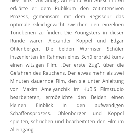
flieg‘ flink“ zuständig. An Hand von Ausschnitten
erklärte er dem Publikum den zeitintensiven
Prozess, gemeinsam mit dem Regisseur das
optimale Gleichgewicht zwischen den einzelnen
Tonebenen zu finden. Die Youngsters in dieser
Runde waren Alexander Koppel und Edgar
Ohlenberger. Die beiden Wormser Schüler
inszenierten im Rahmen eines Schülerpraktikums
einen witzigen Film, „Der erste Zug“, über die
Gefahren des Rauchens. Der etwas mehr als zwei
Minuten dauernde Film, den sie unter Anleitung
von Maxim Amelyanchik im KuBiS Filmstudio
bearbeiteten, ermöglichte den Beiden einen
kleinen Einblick in den aufwendigen
Schaffensprozess. Ohlenberger und Koppel
spielten, schrieben und bearbeiteten den Film im
Alleingang.