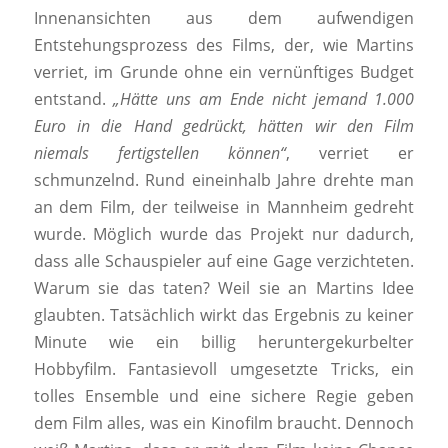
Innenansichten aus dem aufwendigen
Entstehungsprozess des Films, der, wie Martins
verriet, im Grunde ohne ein vernünftiges Budget
entstand.
„Hätte uns am Ende nicht jemand 1.000
Euro in die Hand gedrückt, hätten wir den Film
niemals fertigstellen können“
, verriet er
schmunzelnd. Rund eineinhalb Jahre drehte man
an dem Film, der teilweise in Mannheim gedreht
wurde. Möglich wurde das Projekt nur dadurch,
dass alle Schauspieler auf eine Gage verzichteten.
Warum sie das taten? Weil sie an Martins Idee
glaubten. Tatsächlich wirkt das Ergebnis zu keiner
Minute wie ein billig heruntergekurbelter
Hobbyfilm. Fantasievoll umgesetzte Tricks, ein
tolles Ensemble und eine sichere Regie geben
dem Film alles, was ein Kinofilm braucht. Dennoch