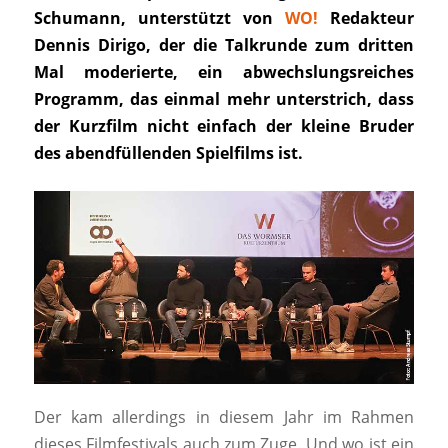
Schumann, unterstützt von
WO!
Redakteur
Dennis Dirigo, der die Talkrunde zum dritten
Mal moderierte, ein abwechslungsreiches
Programm, das einmal mehr unterstrich, dass
der Kurzfilm nicht einfach der kleine Bruder
des abendfüllenden Spielfilms ist.
Der kam allerdings in diesem Jahr im Rahmen
dieses Filmfestivals auch zum Zuge. Und wo ist ein