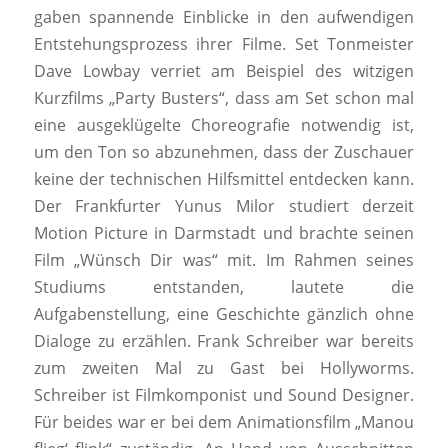
gaben spannende Einblicke in den aufwendigen
Entstehungsprozess ihrer Filme. Set Tonmeister
Dave Lowbay verriet am Beispiel des witzigen
Kurzfilms „Party Busters“, dass am Set schon mal
eine ausgeklügelte Choreografie notwendig ist,
um den Ton so abzunehmen, dass der Zuschauer
keine der technischen Hilfsmittel entdecken kann.
Der Frankfurter Yunus Milor studiert derzeit
Motion Picture in Darmstadt und brachte seinen
Film „Wünsch Dir was“ mit. Im Rahmen seines
Studiums entstanden, lautete die
Aufgabenstellung, eine Geschichte gänzlich ohne
Dialoge zu erzählen. Frank Schreiber war bereits
zum zweiten Mal zu Gast bei Hollyworms.
Schreiber ist Filmkomponist und Sound Designer.
Für beides war er bei dem Animationsfilm „Manou