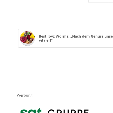
Best Joyz Worms: „Nach dem Genuss unser
vitaler!“
Werbung