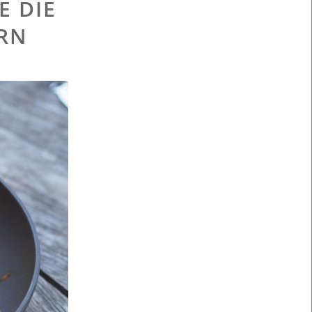
E DIE
RN