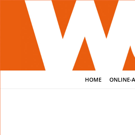
HOME
ONLINE-