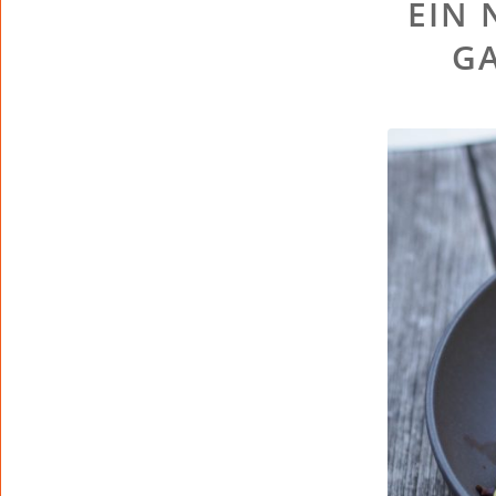
EIN 
G