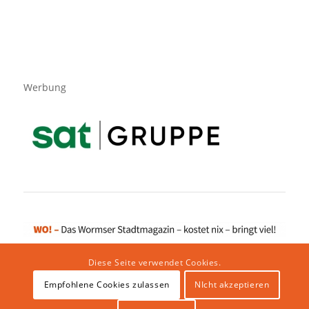
Werbung
Diese Seite verwendet Cookies.
Empfohlene Cookies zulassen
NIcht akzeptieren
Impressum
|
Datenschutzerklärung
|
Website von klicklabor.de
|
Webhosting & IT Infrastruktur