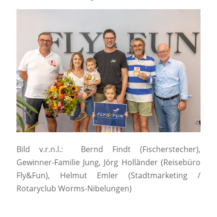
Bild v.r.n.l.: Bernd Findt (Fischerstecher),
Gewinner-Familie Jung, Jörg Holländer (Reisebüro
Fly&Fun), Helmut Emler (Stadtmarketing /
Rotaryclub Worms-Nibelungen)