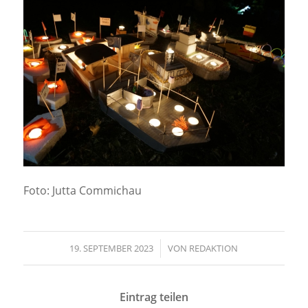
Foto: Jutta Commichau
19. SEPTEMBER 2023
/
VON
REDAKTION
Eintrag teilen