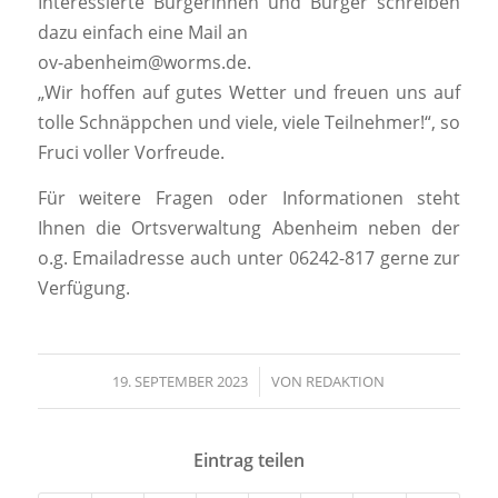
Interessierte Bürgerinnen und Bürger schreiben
dazu einfach eine Mail an
ov-abenheim@worms.de.
„Wir hoffen auf gutes Wetter und freuen uns auf
tolle Schnäppchen und viele, viele Teilnehmer!“, so
Fruci voller Vorfreude.
Für weitere Fragen oder Informationen steht
Ihnen die Ortsverwaltung Abenheim neben der
o.g. Emailadresse auch unter 06242-817 gerne zur
Verfügung.
19. SEPTEMBER 2023
/
VON
REDAKTION
Eintrag teilen